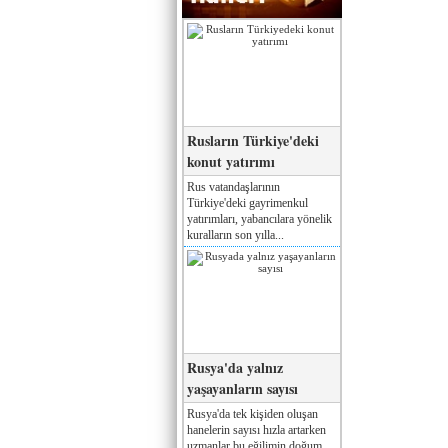
Rusların Türkiye'deki
konut yatırımı
Rus vatandaşlarının
Türkiye'deki gayrimenkul
yatırımları, yabancılara yönelik
kuralların son yılla...
Rusya'da yalnız
yaşayanların sayısı
Rusya'da tek kişiden oluşan
hanelerin sayısı hızla artarken
uzmanlar bu eğilimin doğum