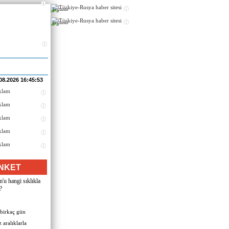
Реклама
Реклама
08.2026 16:45:53
NKET
u hangi sıklıkla
?
 birkaç gün
 aralıklarla