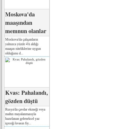
Moskova'da
maaşından
memnun olanlar
Moskova'da çalışanların
yalnızca yüzde 4'ü aldığı
maaşın niteliklerine uygun
olduğunu d...
Kvas: Pahalandı,
gözden düştü
Rusya'da çavdar ekmeği veya
maltın mayalanmasıyla
hazırlanan geleneksel yaz
içeceği kvasın fiy...