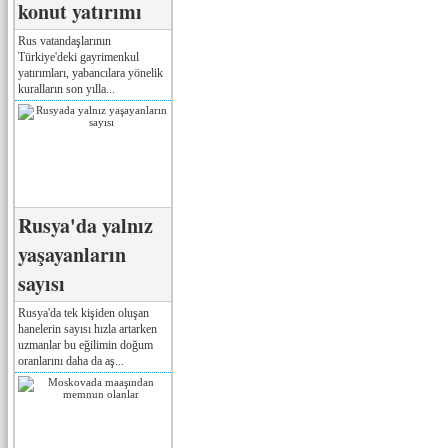
konut yatırımı
Rus vatandaşlarının
Türkiye'deki gayrimenkul
yatırımları, yabancılara yönelik
kuralların son yılla...
Rusya'da yalnız
yaşayanların
sayısı
Rusya'da tek kişiden oluşan
hanelerin sayısı hızla artarken
uzmanlar bu eğilimin doğum
oranlarını daha da aş...