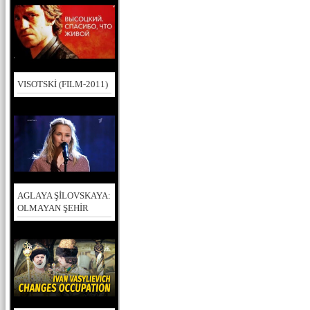
VISOTSKİ (FILM-2011)
AGLAYA ŞİLOVSKAYA:
OLMAYAN ŞEHİR