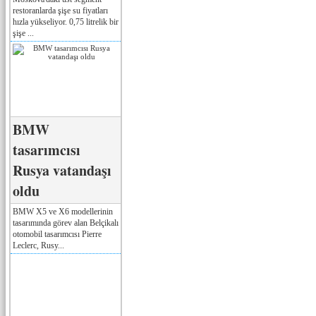
restoranlarda şişe su fiyatları
hızla yükseliyor. 0,75 litrelik bir
şişe ...
BMW
tasarımcısı
Rusya vatandaşı
oldu
BMW X5 ve X6 modellerinin
tasarımında görev alan Belçikalı
otomobil tasarımcısı Pierre
Leclerc, Rusy...