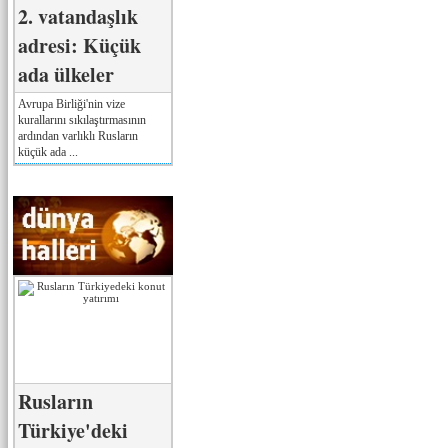
2. vatandaşlık
adresi: Küçük
ada ülkeler
Avrupa Birliği'nin vize
kurallarını sıkılaştırmasının
ardından varlıklı Rusların
küçük ada ...
Rusların
Türkiye'deki