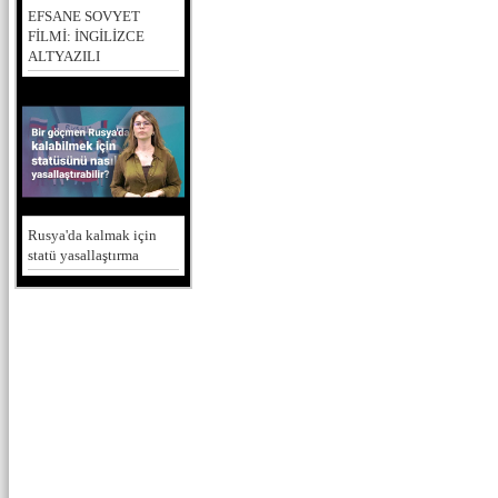
EFSANE SOVYET
FİLMİ: İNGİLİZCE
ALTYAZILI
Rusya'da kalmak için
statü yasallaştırma