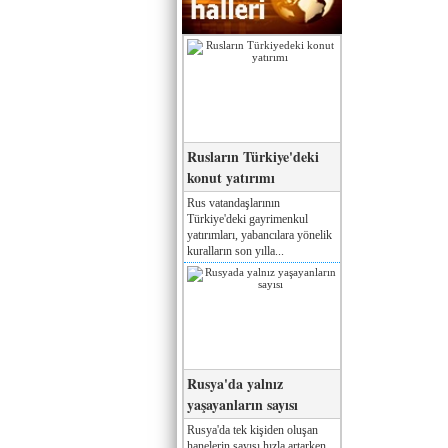
Rusların Türkiye'deki
konut yatırımı
Rus vatandaşlarının
Türkiye'deki gayrimenkul
yatırımları, yabancılara yönelik
kuralların son yılla...
Rusya'da yalnız
yaşayanların sayısı
Rusya'da tek kişiden oluşan
hanelerin sayısı hızla artarken