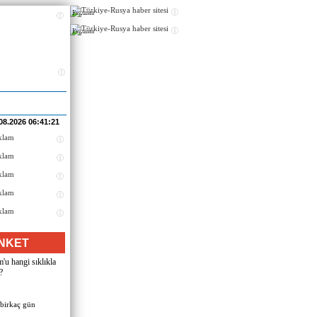
Реклама
Реклама
08.2026 06:41:21
NKET
u hangi sıklıkla
?
 birkaç gün