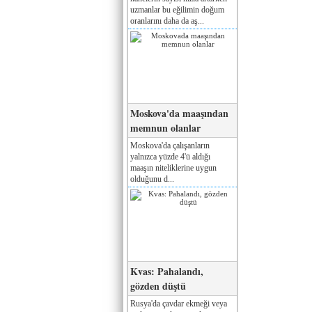
uzmanlar bu eğilimin doğum
oranlarını daha da aş...
Moskova'da maaşından
memnun olanlar
Moskova'da çalışanların
yalnızca yüzde 4'ü aldığı
maaşın niteliklerine uygun
olduğunu d...
Kvas: Pahalandı,
gözden düştü
Rusya'da çavdar ekmeği veya