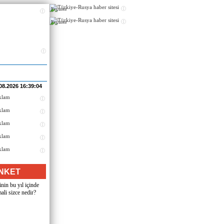
Реклама
Реклама
08.2026 16:39:04
NKET
nin bu yıl içinde
ali sizce nedir?