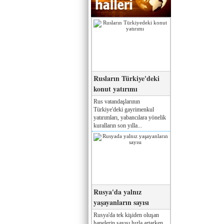
Rusların Türkiye'deki
konut yatırımı
Rus vatandaşlarının
Türkiye'deki gayrimenkul
yatırımları, yabancılara yönelik
kuralların son yılla...
Rusya'da yalnız
yaşayanların sayısı
Rusya'da tek kişiden oluşan
hanelerin sayısı hızla artarken