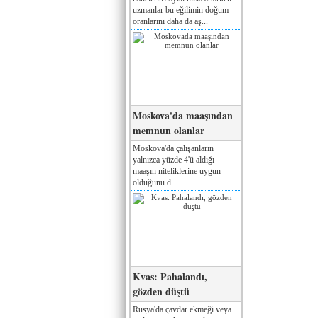
uzmanlar bu eğilimin doğum
oranlarını daha da aş...
Moskova'da maaşından
memnun olanlar
Moskova'da çalışanların
yalnızca yüzde 4'ü aldığı
maaşın niteliklerine uygun
olduğunu d...
Kvas: Pahalandı,
gözden düştü
Rusya'da çavdar ekmeği veya