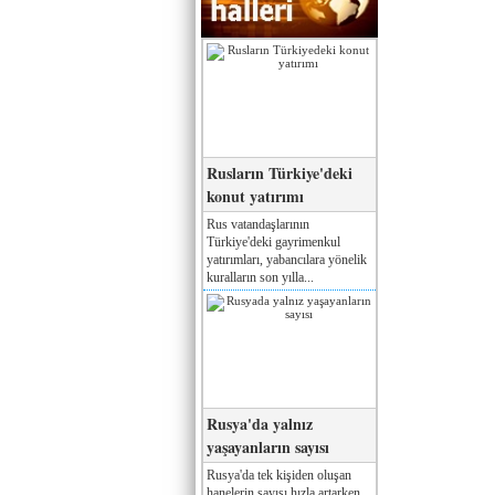
Rusların Türkiye'deki
konut yatırımı
Rus vatandaşlarının
Türkiye'deki gayrimenkul
yatırımları, yabancılara yönelik
kuralların son yılla...
Rusya'da yalnız
yaşayanların sayısı
Rusya'da tek kişiden oluşan
hanelerin sayısı hızla artarken