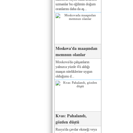
uzmanlar bu eğilimin doğum
oranlarını daha da aş...
Moskova'da maaşından
memnun olanlar
Moskova'da çalışanların
yalnızca yüzde 4'ü aldığı
maaşın niteliklerine uygun
olduğunu d...
Kvas: Pahalandı,
gözden düştü
Rusya'da çavdar ekmeği veya