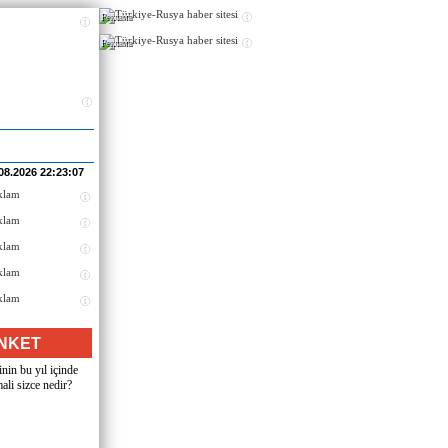
Реклама
Реклама
08.2026 22:23:07
NKET
nin bu yıl içinde
ali sizce nedir?