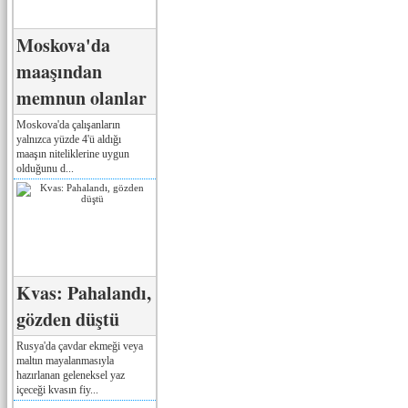
Moskova'da
maaşından
memnun olanlar
Moskova'da çalışanların
yalnızca yüzde 4'ü aldığı
maaşın niteliklerine uygun
olduğunu d...
Kvas: Pahalandı,
gözden düştü
Rusya'da çavdar ekmeği veya
maltın mayalanmasıyla
hazırlanan geleneksel yaz
içeceği kvasın fiy...