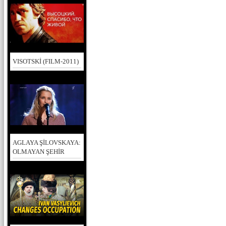
VISOTSKİ (FILM-2011)
AGLAYA ŞİLOVSKAYA:
OLMAYAN ŞEHİR