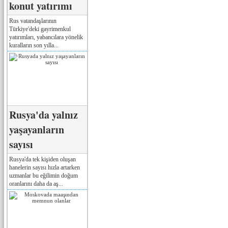
konut yatırımı
Rus vatandaşlarının
Türkiye'deki gayrimenkul
yatırımları, yabancılara yönelik
kuralların son yılla...
Rusya'da yalnız
yaşayanların
sayısı
Rusya'da tek kişiden oluşan
hanelerin sayısı hızla artarken
uzmanlar bu eğilimin doğum
oranlarını daha da aş...