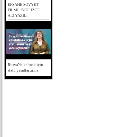
EFSANE SOVYET
FİLMİ: İNGİLİZCE
ALTYAZILI
Rusya'da kalmak için
statü yasallaştırma