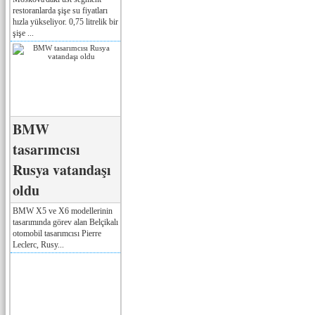
restoranlarda şişe su fiyatları
hızla yükseliyor. 0,75 litrelik bir
şişe ...
BMW
tasarımcısı
Rusya vatandaşı
oldu
BMW X5 ve X6 modellerinin
tasarımında görev alan Belçikalı
otomobil tasarımcısı Pierre
Leclerc, Rusy...