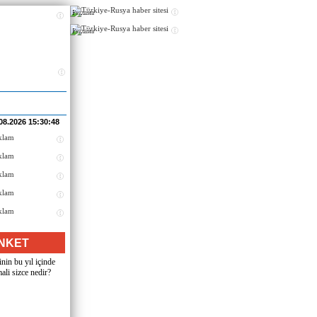
Реклама
Реклама
08.2026 15:30:48
NKET
nin bu yıl içinde
ali sizce nedir?