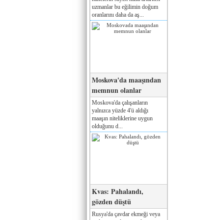
uzmanlar bu eğilimin doğum
oranlarını daha da aş...
Moskova'da maaşından
memnun olanlar
Moskova'da çalışanların
yalnızca yüzde 4'ü aldığı
maaşın niteliklerine uygun
olduğunu d...
Kvas: Pahalandı,
gözden düştü
Rusya'da çavdar ekmeği veya