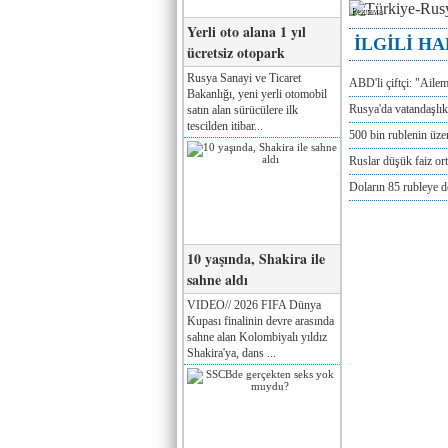
Реклама
Yerli oto alana 1 yıl
İLGİLİ H
ücretsiz otopark
Rusya Sanayi ve Ticaret
ABD'li çiftçi: "Aile
Bakanlığı, yeni yerli otomobil
Rusya'da vatandaşlık
satın alan sürücülere ilk
tescilden itibar...
500 bin rublenin üze
Ruslar düşük faiz or
Doların 85 rubleye 
10 yaşında, Shakira ile
sahne aldı
VIDEO// 2026 FIFA Dünya
Kupası finalinin devre arasında
sahne alan Kolombiyalı yıldız
Shakira'ya, dans ...