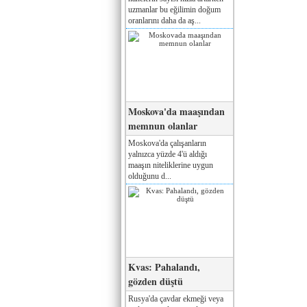
uzmanlar bu eğilimin doğum
oranlarını daha da aş...
Moskova'da maaşından
memnun olanlar
Moskova'da çalışanların
yalnızca yüzde 4'ü aldığı
maaşın niteliklerine uygun
olduğunu d...
Kvas: Pahalandı,
gözden düştü
Rusya'da çavdar ekmeği veya