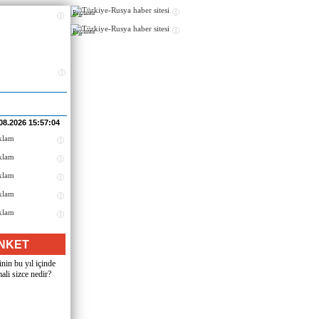
Реклама
Реклама
08.2026 15:57:04
NKET
nin bu yıl içinde
ali sizce nedir?