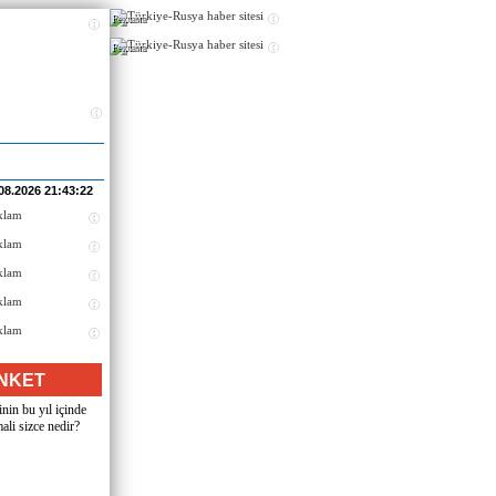
Реклама
Реклама
08.2026 21:43:22
NKET
nin bu yıl içinde
ali sizce nedir?