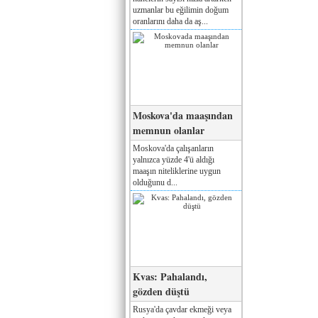
uzmanlar bu eğilimin doğum
oranlarını daha da aş...
Moskova'da maaşından
memnun olanlar
Moskova'da çalışanların
yalnızca yüzde 4'ü aldığı
maaşın niteliklerine uygun
olduğunu d...
Kvas: Pahalandı,
gözden düştü
Rusya'da çavdar ekmeği veya