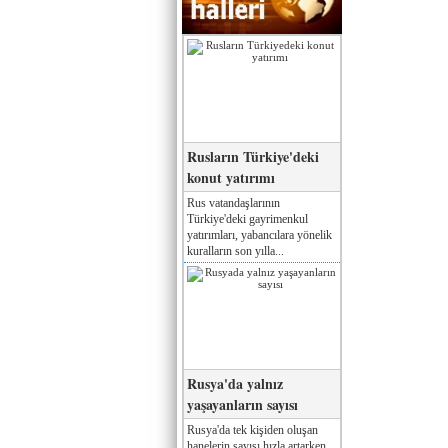
Rusların Türkiye'deki
konut yatırımı
Rus vatandaşlarının
Türkiye'deki gayrimenkul
yatırımları, yabancılara yönelik
kuralların son yılla...
Rusya'da yalnız
yaşayanların sayısı
Rusya'da tek kişiden oluşan
hanelerin sayısı hızla artarken