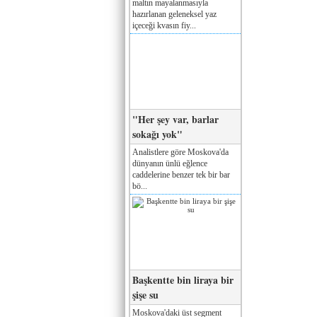
maltın mayalanmasıyla
hazırlanan geleneksel yaz
içeceği kvasın fiy...
"Her şey var, barlar
sokağı yok"
Analistlere göre Moskova'da
dünyanın ünlü eğlence
caddelerine benzer tek bir bar
bö...
Başkentte bin liraya bir
şişe su
Moskova'daki üst segment