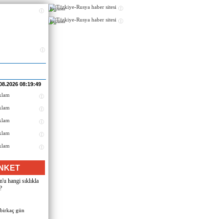
Реклама
Реклама
08.2026 08:19:49
NKET
u hangi sıklıkla
?
 birkaç gün