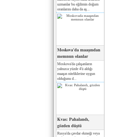
uzmanlar bu eğilimin doğum
oranlarını daha da aş...
Moskova'da maaşından
memnun olanlar
Moskova'da çalışanların
yalnızca yüzde 4'ü aldığı
maaşın niteliklerine uygun
olduğunu d...
Kvas: Pahalandı,
gözden düştü
Rusya'da çavdar ekmeği veya