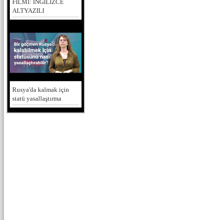
FİLMİ: İNGİLİZCE
ALTYAZILI
Rusya'da kalmak için
statü yasallaştırma