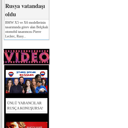
Rusya vatandaşı
oldu
BMW X5 ve X6 modellerinin
tasarımında görev alan Belçikalı
otomobil tasarımcısı Pierre
Leclerc, Rusy...
ÜNLÜ YABANCILAR
RUSÇA KONUŞURSA!