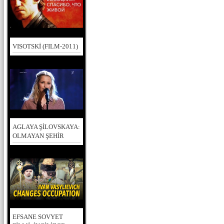
VISOTSKİ (FILM-2011)
AGLAYA ŞİLOVSKAYA:
OLMAYAN ŞEHİR
EFSANE SOVYET