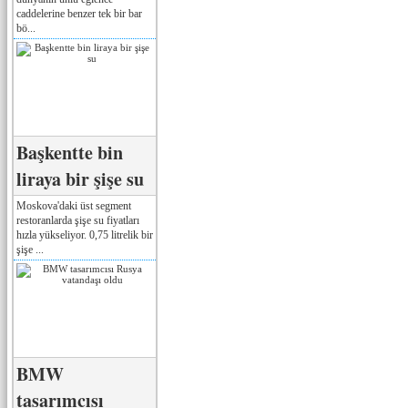
caddelerine benzer tek bir bar
bö...
Başkentte bin
liraya bir şişe su
Moskova'daki üst segment
restoranlarda şişe su fiyatları
hızla yükseliyor. 0,75 litrelik bir
şişe ...
BMW
tasarımcısı