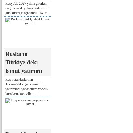
Rusya'da 2027 yılına girerken
uygulanacak yılbaşı tatilinin 11
gün süreceği açıklandı. H&uu...
Rusların
Türkiye'deki
konut yatırımı
Rus vatandaşlarının
Türkiye'deki gayrimenkul
yatırımları, yabancılara yönelik
kuralların son yılla...