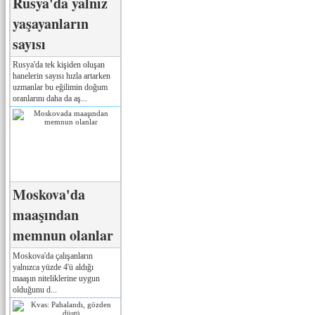
Rusya'da yalnız
yaşayanların
sayısı
Rusya'da tek kişiden oluşan
hanelerin sayısı hızla artarken
uzmanlar bu eğilimin doğum
oranlarını daha da aş...
Moskova'da
maaşından
memnun olanlar
Moskova'da çalışanların
yalnızca yüzde 4'ü aldığı
maaşın niteliklerine uygun
olduğunu d...