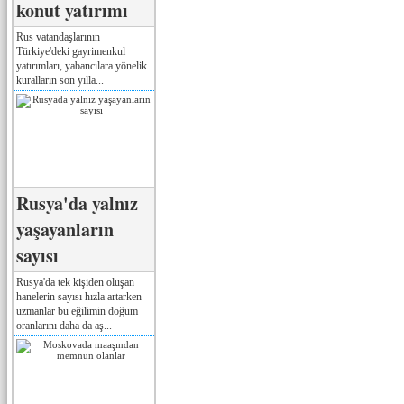
konut yatırımı
Rus vatandaşlarının
Türkiye'deki gayrimenkul
yatırımları, yabancılara yönelik
kuralların son yılla...
Rusya'da yalnız
yaşayanların
sayısı
Rusya'da tek kişiden oluşan
hanelerin sayısı hızla artarken
uzmanlar bu eğilimin doğum
oranlarını daha da aş...