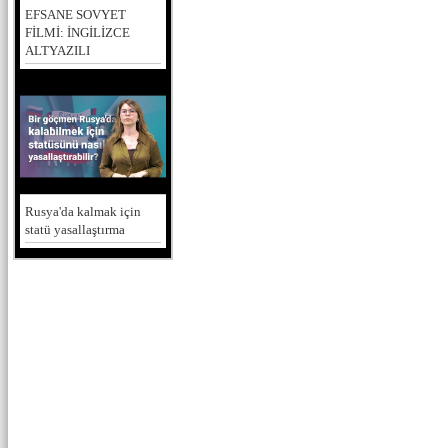
EFSANE SOVYET
FİLMİ: İNGİLİZCE
ALTYAZILI
Rusya'da kalmak için
statü yasallaştırma