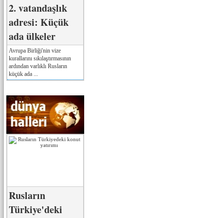
2. vatandaşlık
adresi: Küçük
ada ülkeler
Avrupa Birliği'nin vize
kurallarını sıkılaştırmasının
ardından varlıklı Rusların
küçük ada ...
Rusların
Türkiye'deki