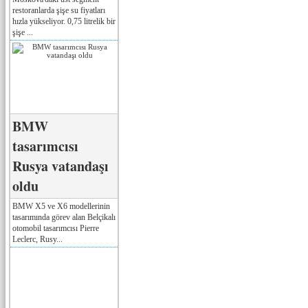
restoranlarda şişe su fiyatları
hızla yükseliyor. 0,75 litrelik bir
şişe ...
BMW
tasarımcısı
Rusya vatandaşı
oldu
BMW X5 ve X6 modellerinin
tasarımında görev alan Belçikalı
otomobil tasarımcısı Pierre
Leclerc, Rusy...