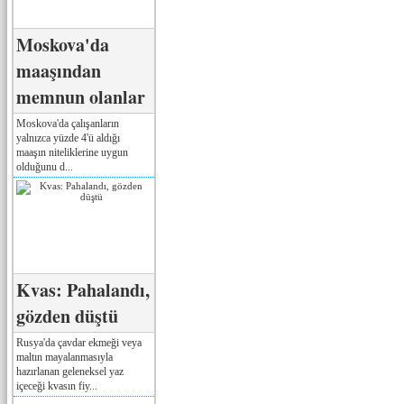
Moskova'da
maaşından
memnun olanlar
Moskova'da çalışanların
yalnızca yüzde 4'ü aldığı
maaşın niteliklerine uygun
olduğunu d...
Kvas: Pahalandı,
gözden düştü
Rusya'da çavdar ekmeği veya
maltın mayalanmasıyla
hazırlanan geleneksel yaz
içeceği kvasın fiy...