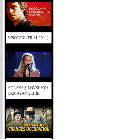
VISOTSKİ (FILM-2011)
AGLAYA ŞİLOVSKAYA:
OLMAYAN ŞEHİR