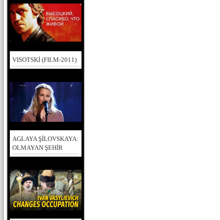
VISOTSKİ (FILM-2011)
AGLAYA ŞİLOVSKAYA:
OLMAYAN ŞEHİR