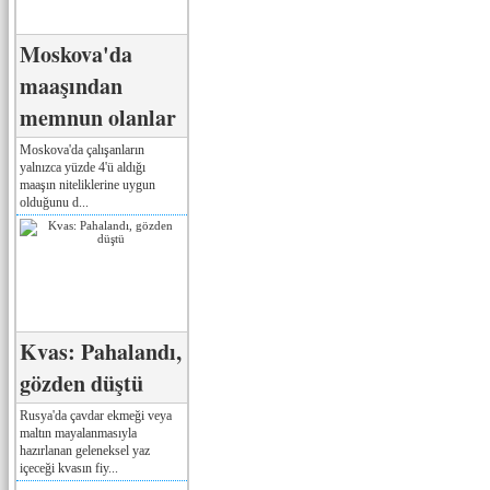
Moskova'da
maaşından
memnun olanlar
Moskova'da çalışanların
yalnızca yüzde 4'ü aldığı
maaşın niteliklerine uygun
olduğunu d...
Kvas: Pahalandı,
gözden düştü
Rusya'da çavdar ekmeği veya
maltın mayalanmasıyla
hazırlanan geleneksel yaz
içeceği kvasın fiy...