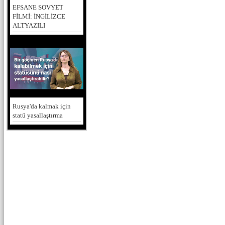
EFSANE SOVYET
FİLMİ: İNGİLİZCE
ALTYAZILI
Rusya'da kalmak için
statü yasallaştırma