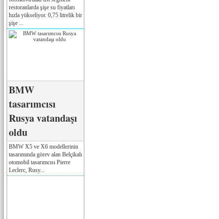
restoranlarda şişe su fiyatları
hızla yükseliyor. 0,75 litrelik bir
şişe ...
BMW
tasarımcısı
Rusya vatandaşı
oldu
BMW X5 ve X6 modellerinin
tasarımında görev alan Belçikalı
otomobil tasarımcısı Pierre
Leclerc, Rusy...