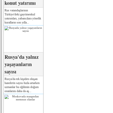
konut yatırımı
Rus vatandaşlarının
Türkiye'deki gayrimenkul
yatırımları, yabancılara yönelik
kuralların son yılla...
Rusya'da yalnız
yaşayanların
sayısı
Rusya'da tek kişiden oluşan
hanelerin sayısı hızla artarken
uzmanlar bu eğilimin doğum
oranlarını daha da aş...