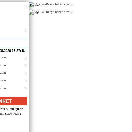
Реклама
Реклама
08.2026 15:27:48
NKET
nin bu yıl içinde
ali sizce nedir?