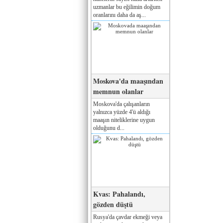
uzmanlar bu eğilimin doğum
oranlarını daha da aş...
Moskova'da maaşından
memnun olanlar
Moskova'da çalışanların
yalnızca yüzde 4'ü aldığı
maaşın niteliklerine uygun
olduğunu d...
Kvas: Pahalandı,
gözden düştü
Rusya'da çavdar ekmeği veya