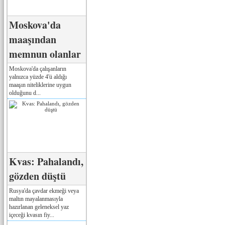
Moskova'da
maaşından
memnun olanlar
Moskova'da çalışanların
yalnızca yüzde 4'ü aldığı
maaşın niteliklerine uygun
olduğunu d...
Kvas: Pahalandı,
gözden düştü
Rusya'da çavdar ekmeği veya
maltın mayalanmasıyla
hazırlanan geleneksel yaz
içeceği kvasın fiy...