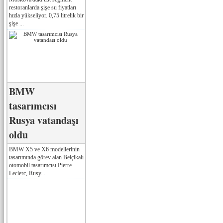
restoranlarda şişe su fiyatları
hızla yükseliyor. 0,75 litrelik bir
şişe ...
BMW
tasarımcısı
Rusya vatandaşı
oldu
BMW X5 ve X6 modellerinin
tasarımında görev alan Belçikalı
otomobil tasarımcısı Pierre
Leclerc, Rusy...