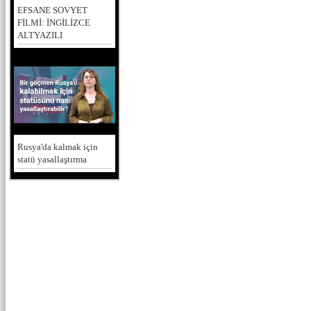
EFSANE SOVYET
FİLMİ: İNGİLİZCE
ALTYAZILI
Rusya'da kalmak için
statü yasallaştırma