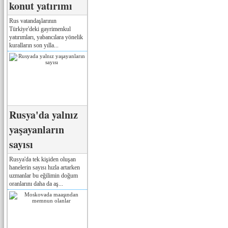
konut yatırımı
Rus vatandaşlarının
Türkiye'deki gayrimenkul
yatırımları, yabancılara yönelik
kuralların son yılla...
Rusya'da yalnız
yaşayanların
sayısı
Rusya'da tek kişiden oluşan
hanelerin sayısı hızla artarken
uzmanlar bu eğilimin doğum
oranlarını daha da aş...