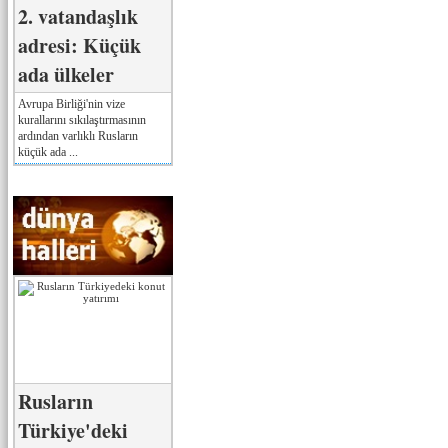
2. vatandaşlık
adresi: Küçük
ada ülkeler
Avrupa Birliği'nin vize
kurallarını sıkılaştırmasının
ardından varlıklı Rusların
küçük ada ...
Rusların
Türkiye'deki