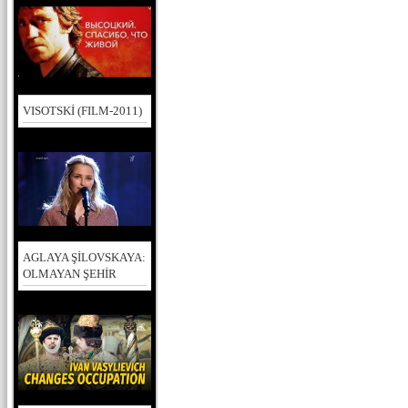
VISOTSKİ (FILM-2011)
AGLAYA ŞİLOVSKAYA:
OLMAYAN ŞEHİR