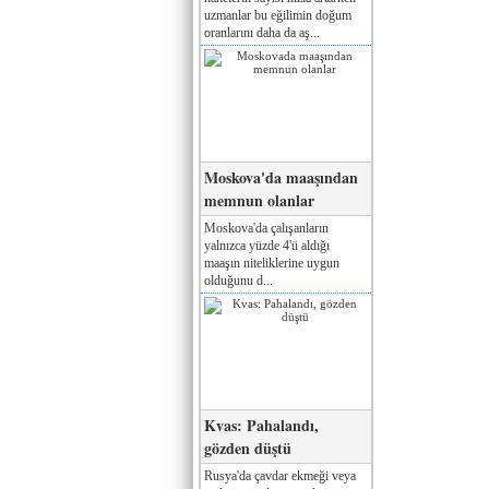
uzmanlar bu eğilimin doğum
oranlarını daha da aş...
Moskova'da maaşından
memnun olanlar
Moskova'da çalışanların
yalnızca yüzde 4'ü aldığı
maaşın niteliklerine uygun
olduğunu d...
Kvas: Pahalandı,
gözden düştü
Rusya'da çavdar ekmeği veya