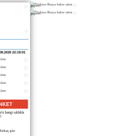
Реклама
Реклама
08.2026 22:19:01
NKET
u hangi sıklıkla
?
 birkaç gün