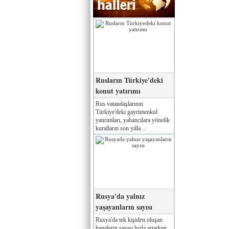
Rusların Türkiye'deki
konut yatırımı
Rus vatandaşlarının
Türkiye'deki gayrimenkul
yatırımları, yabancılara yönelik
kuralların son yılla...
Rusya'da yalnız
yaşayanların sayısı
Rusya'da tek kişiden oluşan
hanelerin sayısı hızla artarken