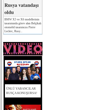
Rusya vatandaşı
oldu
BMW X5 ve X6 modellerinin
tasarımında görev alan Belçikalı
otomobil tasarımcısı Pierre
Leclerc, Rusy...
ÜNLÜ YABANCILAR
RUSÇA KONUŞURSA!