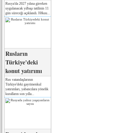
Rusya'da 2027 yılına girerken
uygulanacak yılbaşı tatilinin 11
gün süreceği açıklandı. H&uu...
Rusların
Türkiye'deki
konut yatırımı
Rus vatandaşlarının
Türkiye'deki gayrimenkul
yatırımları, yabancılara yönelik
kuralların son yılla...