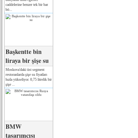
caddelerine benzer tek bir bar
bö...
Başkentte bin
liraya bir şişe su
Moskova'daki üst segment
restoranlarda şişe su fiyatları
hızla yükseliyor. 0,75 litrelik bir
şişe ...
BMW
tasarımcısı