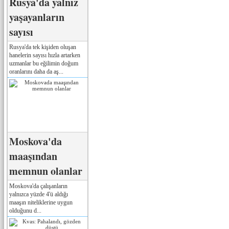
Rusya'da yalnız
yaşayanların
sayısı
Rusya'da tek kişiden oluşan
hanelerin sayısı hızla artarken
uzmanlar bu eğilimin doğum
oranlarını daha da aş...
Moskova'da
maaşından
memnun olanlar
Moskova'da çalışanların
yalnızca yüzde 4'ü aldığı
maaşın niteliklerine uygun
olduğunu d...