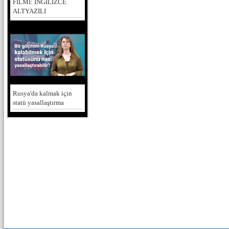
FİLMİ: İNGİLİZCE
ALTYAZILI
Rusya'da kalmak için
statü yasallaştırma