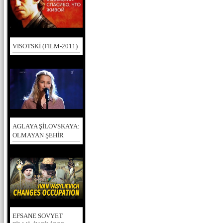
VISOTSKİ (FILM-2011)
AGLAYA ŞİLOVSKAYA:
OLMAYAN ŞEHİR
EFSANE SOVYET