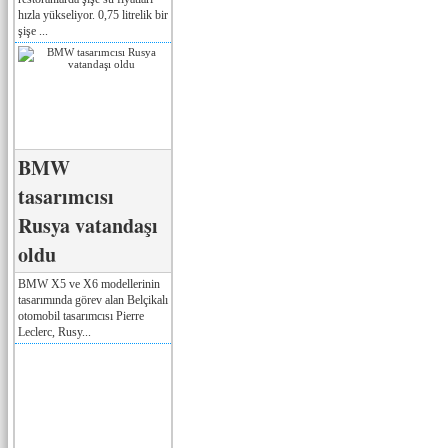
hızla yükseliyor. 0,75 litrelik bir
şişe ...
BMW
tasarımcısı
Rusya vatandaşı
oldu
BMW X5 ve X6 modellerinin
tasarımında görev alan Belçikalı
otomobil tasarımcısı Pierre
Leclerc, Rusy...