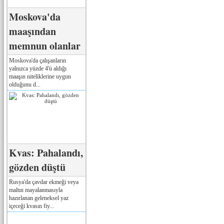
Moskova'da
maaşından
memnun olanlar
Moskova'da çalışanların
yalnızca yüzde 4'ü aldığı
maaşın niteliklerine uygun
olduğunu d...
Kvas: Pahalandı,
gözden düştü
Rusya'da çavdar ekmeği veya
maltın mayalanmasıyla
hazırlanan geleneksel yaz
içeceği kvasın fiy...