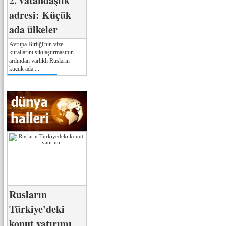
2. vatandaşlık
adresi: Küçük
ada ülkeler
Avrupa Birliği'nin vize
kurallarını sıkılaştırmasının
ardından varlıklı Rusların
küçük ada ...
Rusların
Türkiye'deki
konut yatırımı