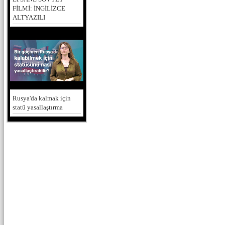
FİLMİ: İNGİLİZCE
ALTYAZILI
Rusya'da kalmak için
statü yasallaştırma