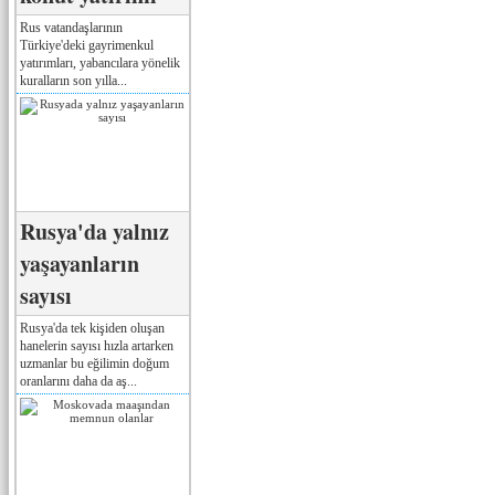
Rus vatandaşlarının
Türkiye'deki gayrimenkul
yatırımları, yabancılara yönelik
kuralların son yılla...
Rusya'da yalnız
yaşayanların
sayısı
Rusya'da tek kişiden oluşan
hanelerin sayısı hızla artarken
uzmanlar bu eğilimin doğum
oranlarını daha da aş...