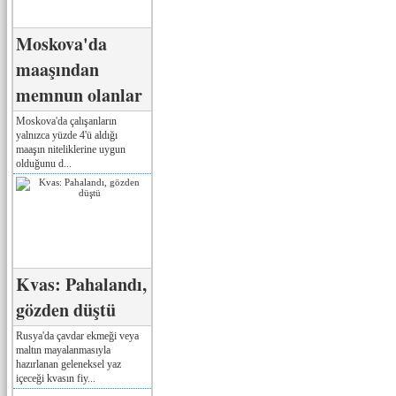
Moskova'da
maaşından
memnun olanlar
Moskova'da çalışanların
yalnızca yüzde 4'ü aldığı
maaşın niteliklerine uygun
olduğunu d...
Kvas: Pahalandı,
gözden düştü
Rusya'da çavdar ekmeği veya
maltın mayalanmasıyla
hazırlanan geleneksel yaz
içeceği kvasın fiy...