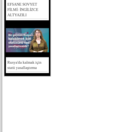
EFSANE SOVYET
FİLMİ: İNGİLİZCE
ALTYAZILI
Rusya'da kalmak için
statü yasallaştırma