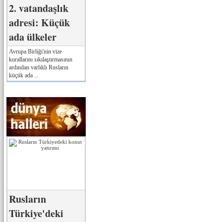
2. vatandaşlık
adresi: Küçük
ada ülkeler
Avrupa Birliği'nin vize
kurallarını sıkılaştırmasının
ardından varlıklı Rusların
küçük ada ...
Rusların
Türkiye'deki