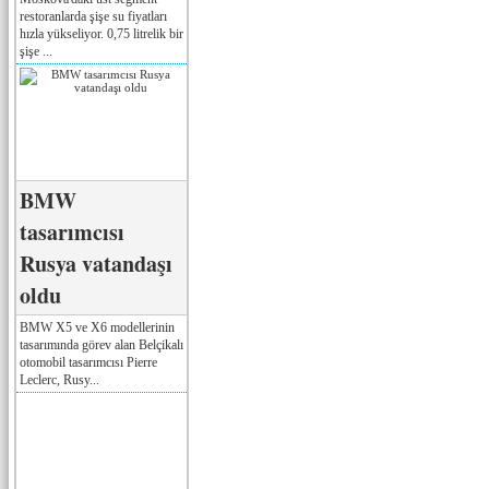
restoranlarda şişe su fiyatları
hızla yükseliyor. 0,75 litrelik bir
şişe ...
BMW
tasarımcısı
Rusya vatandaşı
oldu
BMW X5 ve X6 modellerinin
tasarımında görev alan Belçikalı
otomobil tasarımcısı Pierre
Leclerc, Rusy...