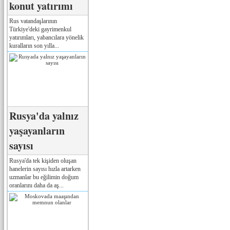
konut yatırımı
Rus vatandaşlarının
Türkiye'deki gayrimenkul
yatırımları, yabancılara yönelik
kuralların son yılla...
Rusya'da yalnız
yaşayanların
sayısı
Rusya'da tek kişiden oluşan
hanelerin sayısı hızla artarken
uzmanlar bu eğilimin doğum
oranlarını daha da aş...