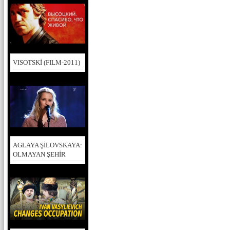
VISOTSKİ (FILM-2011)
AGLAYA ŞİLOVSKAYA:
OLMAYAN ŞEHİR