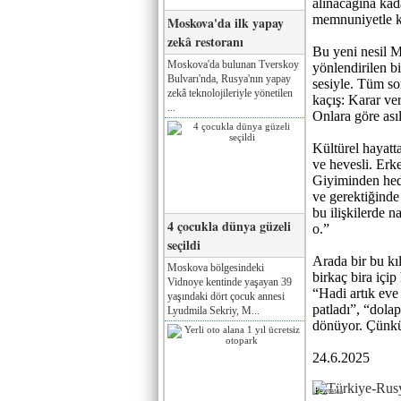
alınacağına kada
memnuniyetle k
Moskova'da ilk yapay
zekâ restoranı
Bu yeni nesil Mo
Moskova'da bulunan Tverskoy
yönlendirilen b
Bulvarı'nda, Rusya'nın yapay
sesiyle. Tüm sor
zekâ teknolojileriyle yönetilen
kaçış: Karar v
...
Onlara göre ası
Kültürel hayatta
ve hevesli. Erke
Giyiminden hedi
ve gerektiğinde
bu ilişkilerde 
4 çocukla dünya güzeli
o.”
seçildi
Arada bir bu kı
Moskova bölgesindeki
birkaç bira içip
Vidnoye kentinde yaşayan 39
“Hadi artık eve
yaşındaki dört çocuk annesi
patladı”, “dolap
Lyudmila Sekriy, M...
dönüyor. Çünkü 
24.6.2025
Реклама