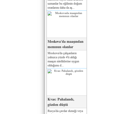
uzmanlar bu eğilimin doğum
oranlarını daha da aş...
Moskova'da maaşından
memnun olanlar
Moskova'da çalışanların
yalnızca yüzde 4'ü aldığı
maaşın niteliklerine uygun
olduğunu d...
Kvas: Pahalandı,
gözden düştü
Rusya'da çavdar ekmeği veya