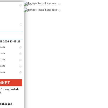
Реклама
Реклама
08.2026 13:05:22
NKET
u hangi sıklıkla
?
 birkaç gün