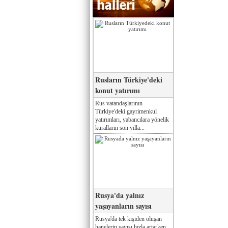
Rusların Türkiye'deki
konut yatırımı
Rus vatandaşlarının
Türkiye'deki gayrimenkul
yatırımları, yabancılara yönelik
kuralların son yılla...
Rusya'da yalnız
yaşayanların sayısı
Rusya'da tek kişiden oluşan
hanelerin sayısı hızla artarken