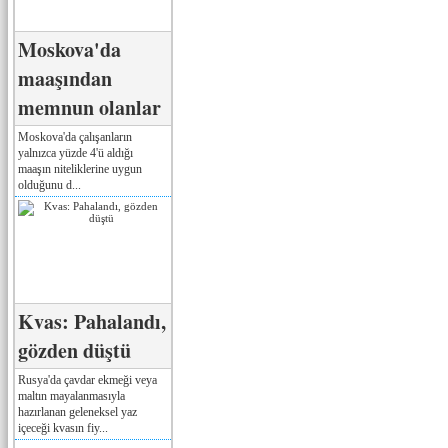
Moskova'da
maaşından
memnun olanlar
Moskova'da çalışanların
yalnızca yüzde 4'ü aldığı
maaşın niteliklerine uygun
olduğunu d...
Kvas: Pahalandı,
gözden düştü
Rusya'da çavdar ekmeği veya
maltın mayalanmasıyla
hazırlanan geleneksel yaz
içeceği kvasın fiy...