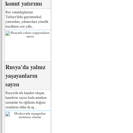
konut yatırımı
Rus vatandaşlarının
Türkiye'deki gayrimenkul
yatırımları, yabancılara yönelik
kuralların son yılla...
Rusya'da yalnız
yaşayanların
sayısı
Rusya'da tek kişiden oluşan
hanelerin sayısı hızla artarken
uzmanlar bu eğilimin doğum
oranlarını daha da aş...