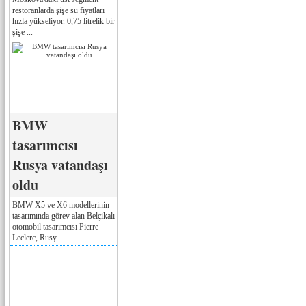
restoranlarda şişe su fiyatları
hızla yükseliyor. 0,75 litrelik bir
şişe ...
BMW
tasarımcısı
Rusya vatandaşı
oldu
BMW X5 ve X6 modellerinin
tasarımında görev alan Belçikalı
otomobil tasarımcısı Pierre
Leclerc, Rusy...