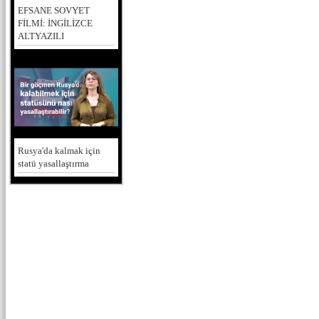
EFSANE SOVYET
FİLMİ: İNGİLİZCE
ALTYAZILI
Rusya'da kalmak için
statü yasallaştırma