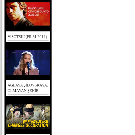
VISOTSKİ (FILM-2011)
AGLAYA ŞİLOVSKAYA:
OLMAYAN ŞEHİR