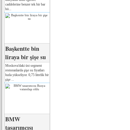
caddelerine benzer tek bir bar
bö...
Başkentte bin
liraya bir şişe su
Moskova'daki üst segment
restoranlarda şişe su fiyatları
hızla yükseliyor. 0,75 litrelik bir
şişe ...
BMW
tasarımcısı