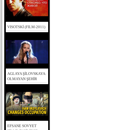
VISOTSKİ (FILM-2011)
AGLAYA ŞİLOVSKAYA:
OLMAYAN ŞEHİR
EFSANE SOVYET