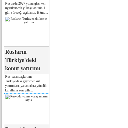
Rusya'da 2027 yılına girerken
uygulanacak yılbaşı tatilinin 11
gün süreceği açıklandı. H&uu...
Rusların
Türkiye'deki
konut yatırımı
Rus vatandaşlarının
Türkiye'deki gayrimenkul
yatırımları, yabancılara yönelik
kuralların son yılla...