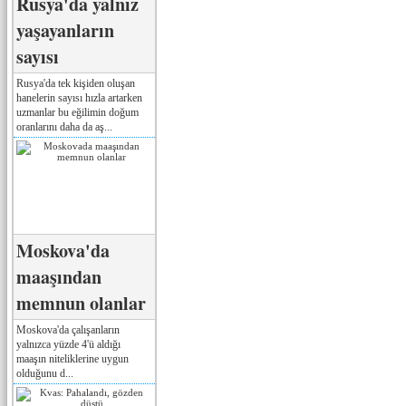
Rusya'da yalnız
yaşayanların
sayısı
Rusya'da tek kişiden oluşan
hanelerin sayısı hızla artarken
uzmanlar bu eğilimin doğum
oranlarını daha da aş...
Moskova'da
maaşından
memnun olanlar
Moskova'da çalışanların
yalnızca yüzde 4'ü aldığı
maaşın niteliklerine uygun
olduğunu d...