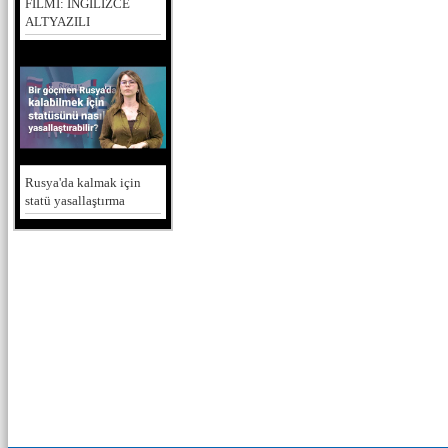
FİLMİ: İNGİLİZCE
ALTYAZILI
Rusya'da kalmak için
statü yasallaştırma