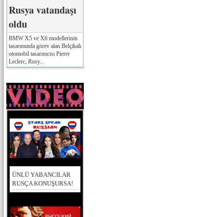
Rusya vatandaşı
oldu
BMW X5 ve X6 modellerinin
tasarımında görev alan Belçikalı
otomobil tasarımcısı Pierre
Leclerc, Rusy...
ÜNLÜ YABANCILAR
RUSÇA KONUŞURSA!