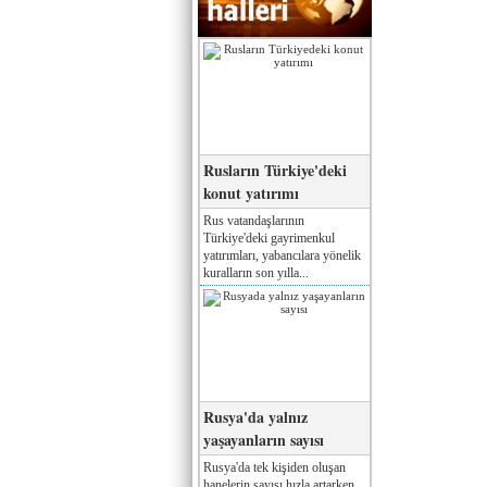
Rusların Türkiye'deki
konut yatırımı
Rus vatandaşlarının
Türkiye'deki gayrimenkul
yatırımları, yabancılara yönelik
kuralların son yılla...
Rusya'da yalnız
yaşayanların sayısı
Rusya'da tek kişiden oluşan
hanelerin sayısı hızla artarken