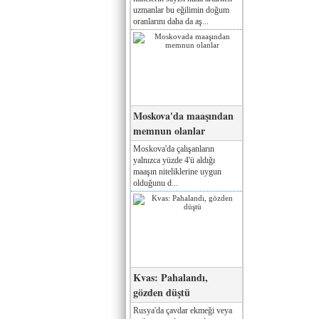
uzmanlar bu eğilimin doğum
oranlarını daha da aş...
Moskova'da maaşından
memnun olanlar
Moskova'da çalışanların
yalnızca yüzde 4'ü aldığı
maaşın niteliklerine uygun
olduğunu d...
Kvas: Pahalandı,
gözden düştü
Rusya'da çavdar ekmeği veya