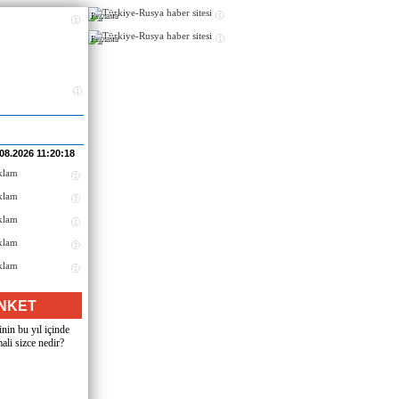
Реклама
Реклама
.08.2026 11:20:18
NKET
nin bu yıl içinde
ali sizce nedir?