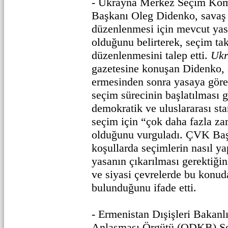
- Ukrayna Merkez Seçim Ko
Başkanı Oleg Didenko, savaş 
düzenlenmesi için mevcut yasa
olduğunu belirterek, seçim ta
düzenlenmesini talep etti.
Ukr
gazetesine konuşan Didenko, 
ermesinden sonra yasaya göre 
seçim sürecinin başlatılması g
demokratik ve uluslararası sta
seçim için “çok daha fazla za
olduğunu vurguladı. ÇVK Başk
koşullarda seçimlerin nasıl ya
yasanın çıkarılması gerektiği
ve siyasi çevrelerde bu konud
bulunduğunu ifade etti.
- Ermenistan Dışişleri Bakanl
Anlaşması Örgütü (ODKB) Se