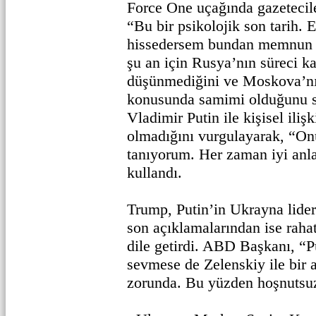
Force One uçağında gazeteci
“Bu bir psikolojik son tarih. E
hissedersem bundan memnun 
şu an için Rusya’nın süreci kas
düşünmediğini ve Moskova’nı
konusunda samimi olduğunu s
Vladimir Putin ile kişisel ilişk
olmadığını vurgulayarak, “O
tanıyorum. Her zaman iyi anlaş
kullandı.
Trump, Putin’in Ukrayna lider
son açıklamalarından ise raha
dile getirdi. ABD Başkanı, “P
sevmese de Zelenskiy ile bir
zorunda. Bu yüzden hoşnutsu