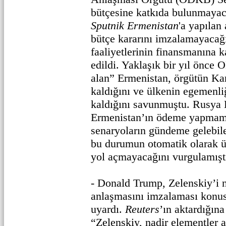
bütçesine katkıda bulunmayaca
Sputnik Ermenistan
'a yapılan
bütçe kararını imzalamayac
faaliyetlerinin finansmanına k
edildi. Yaklaşık bir yıl önce
alan” Ermenistan, örgütün Kar
kaldığını ve ülkenin egemenli
kaldığını savunmuştu. Rusya D
Ermenistan’ın ödeme yapmamas
senaryoların gündeme gelebile
bu durumun otomatik olarak ü
yol açmayacağını vurgulamışt
- Donald Trump, Zelenskiy’i n
anlaşmasını imzalaması konus
uyardı.
Reuters
’ın aktardığın
“Zelenskiy, nadir elementler