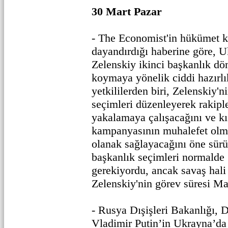
30 Mart Pazar
- The Economist'in hükümet k
dayandırdığı haberine göre, 
Zelenskiy ikinci başkanlık dö
koymaya yönelik ciddi hazırlı
yetkililerden biri, Zelenskiy
seçimleri düzenleyerek rakiple
yakalamaya çalışacağını ve k
kampanyasının muhalefet olm
olanak sağlayacağını öne sür
başkanlık seçimleri normalde 
gerekiyordu, ancak savaş hali 
Zelenskiy'nin görev süresi Ma
- Rusya Dışişleri Bakanlığı, 
Vladimir Putin’in Ukrayna’da 