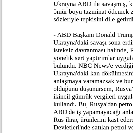
Ukrayna ABD ile savaşmış, k
ömür boyu tazminat ödemek z
sözleriyle tepkisini dile getirdi
- ABD Başkanı Donald Trump
Ukrayna'daki savaşı sona erd
isteksiz davranması halinde, R
yönelik sert yaptırımlar uygu
bulundu. NBC News'e verdiği 
Ukrayna'daki kan dökülmesini
anlaşmaya varamazsak ve bun
olduğunu düşünürsem, Rusya'
ikincil gümrük vergileri uygu
kullandı. Bu, Rusya'dan petrol 
ABD'de iş yapamayacağı anla
Rus ihraç ürünlerini kast ede
Devletleri'nde satılan petrol 