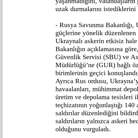
yaşanmadığını, vatandaşların 
uzak durmalarını istediklerini b
- Rusya Savunma Bakanlığı, 
güçlerine yönelik düzenlenen 
Ukraynalı askerin etkisiz hale 
Bakanlığın açıklamasına göre,
Güvenlik Servisi (SBU) ve Ask
Müdürlüğü’ne (GUR) bağlı öz
birimlerinin geçici konuşlandı
Ayrıca Rus ordusu, Ukrayna’ya
havaalanları, mühimmat depola
üretim ve depolama tesisleri 
teçhizatının yoğunlaştığı 140 
saldırılar düzenlediğini bildir
saldırıların yalnızca askeri he
olduğunu vurguladı.