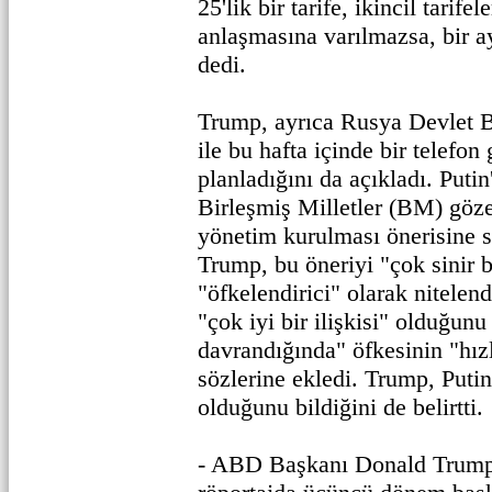
25'lik bir tarife, ikincil tarifel
anlaşmasına varılmazsa, bir a
dedi.
Trump, ayrıca Rusya Devlet B
ile bu hafta içinde bir telefo
planladığını da açıkladı. Puti
Birleşmiş Milletler (BM) göze
yönetim kurulması önerisine s
Trump, bu öneriyi "çok sinir 
"öfkelendirici" olarak nitelend
"çok iyi bir ilişkisi" olduğun
davrandığında" öfkesinin "hızl
sözlerine ekledi. Trump, Putin
olduğunu bildiğini de belirtti.
- ABD Başkanı Donald Trump