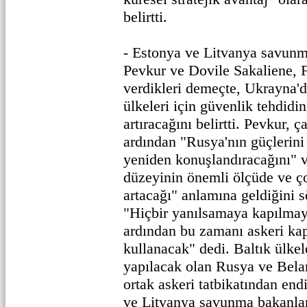
belirtti.
- Estonya ve Litvanya savun
Pevkur ve Dovile Sakaliene, F
verdikleri demeçte, Ukrayna'd
ülkeleri için güvenlik tehdidi
artıracağını belirtti. Pevkur, 
ardından "Rusya'nın güçlerini 
yeniden konuşlandıracağını" v
düzeyinin önemli ölçüde ve çok
artacağı" anlamına geldiğini s
"Hiçbir yanılsamaya kapılmay
ardından bu zamanı askeri kapa
kullanacak" dedi. Baltık ülkel
yapılacak olan Rusya ve Bela
ortak askeri tatbikatından en
ve Litvanya savunma bakanlar