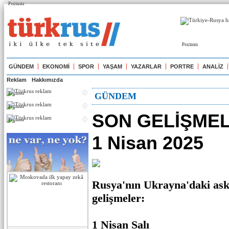
Реклама
Реклама
GÜNDEM
EKONOMİ
SPOR
YAŞAM
YAZARLAR
PORTRE
ANALİZ
Reklam
Hakkımızda
Реклама
GÜNDEM
Реклама
SON GELİŞMELE
Реклама
1 Nisan 2025
Rusya'nın Ukrayna'daki ask
gelişmeler:
1 Nisan Salı