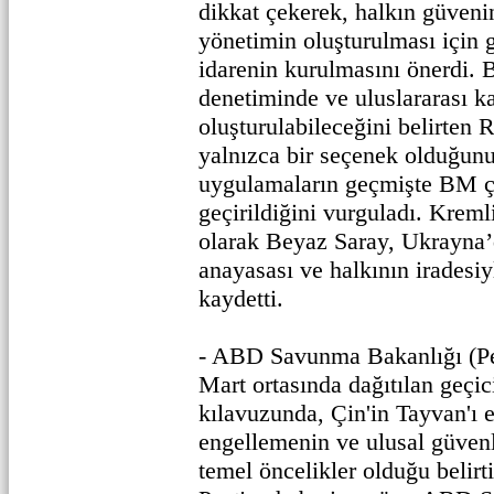
dikkat çekerek, halkın güveni
yönetimin oluşturulması için g
idarenin kurulmasını önerdi.
denetiminde ve uluslararası ka
oluşturulabileceğini belirten 
yalnızca bir seçenek olduğun
uygulamaların geçmişte BM ç
geçirildiğini vurguladı. Kreml
olarak Beyaz Saray, Ukrayna’
anayasası ve halkının iradesiy
kaydetti.
- ABD Savunma Bakanlığı (Pe
Mart ortasında dağıtılan geçi
kılavuzunda, Çin'in Tayvan'ı 
engellemenin ve ulusal güven
temel öncelikler olduğu belir