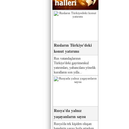
Rusların Türkiye'deki
konut yatırımı
Rus vatandaşlarının
Türkiye'deki gayrimenkul
yatırımları, yabancılara yönelik
kuralların son yılla...
Rusya'da yalnız
yaşayanların sayısı
Rusya'da tek kişiden oluşan
hanelerin sayısı hızla artarken