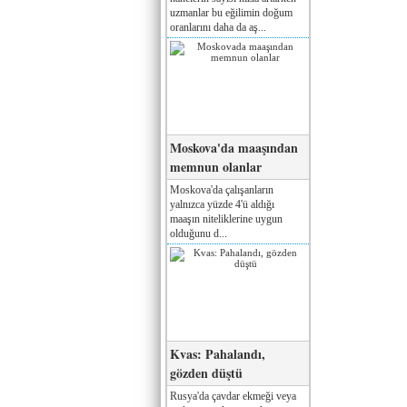
uzmanlar bu eğilimin doğum
oranlarını daha da aş...
Moskova'da maaşından
memnun olanlar
Moskova'da çalışanların
yalnızca yüzde 4'ü aldığı
maaşın niteliklerine uygun
olduğunu d...
Kvas: Pahalandı,
gözden düştü
Rusya'da çavdar ekmeği veya