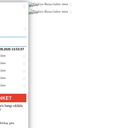
Реклама
Реклама
08.2026 13:53:07
NKET
u hangi sıklıkla
?
 birkaç gün