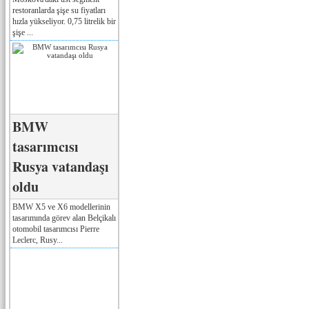
restoranlarda şişe su fiyatları
hızla yükseliyor. 0,75 litrelik bir
şişe ...
BMW
tasarımcısı
Rusya vatandaşı
oldu
BMW X5 ve X6 modellerinin
tasarımında görev alan Belçikalı
otomobil tasarımcısı Pierre
Leclerc, Rusy...