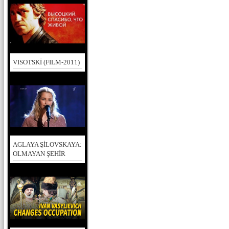
VISOTSKİ (FILM-2011)
AGLAYA ŞİLOVSKAYA:
OLMAYAN ŞEHİR