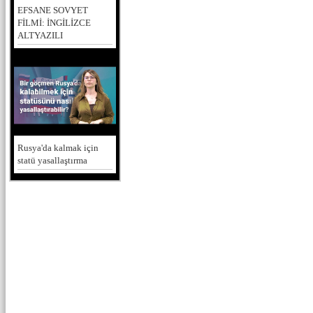
EFSANE SOVYET
FİLMİ: İNGİLİZCE
ALTYAZILI
Rusya'da kalmak için
statü yasallaştırma