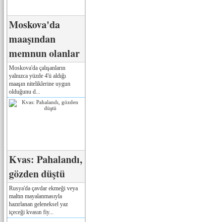
Moskova'da
maaşından
memnun olanlar
Moskova'da çalışanların
yalnızca yüzde 4'ü aldığı
maaşın niteliklerine uygun
olduğunu d...
Kvas: Pahalandı,
gözden düştü
Rusya'da çavdar ekmeği veya
maltın mayalanmasıyla
hazırlanan geleneksel yaz
içeceği kvasın fiy...