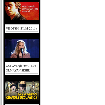
VISOTSKİ (FILM-2011)
AGLAYA ŞİLOVSKAYA:
OLMAYAN ŞEHİR