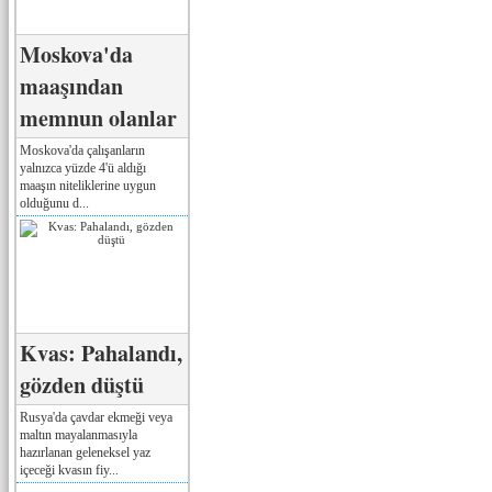
Moskova'da
maaşından
memnun olanlar
Moskova'da çalışanların
yalnızca yüzde 4'ü aldığı
maaşın niteliklerine uygun
olduğunu d...
Kvas: Pahalandı,
gözden düştü
Rusya'da çavdar ekmeği veya
maltın mayalanmasıyla
hazırlanan geleneksel yaz
içeceği kvasın fiy...