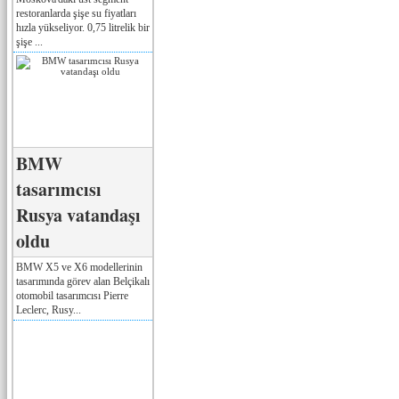
restoranlarda şişe su fiyatları
hızla yükseliyor. 0,75 litrelik bir
şişe ...
BMW
tasarımcısı
Rusya vatandaşı
oldu
BMW X5 ve X6 modellerinin
tasarımında görev alan Belçikalı
otomobil tasarımcısı Pierre
Leclerc, Rusy...