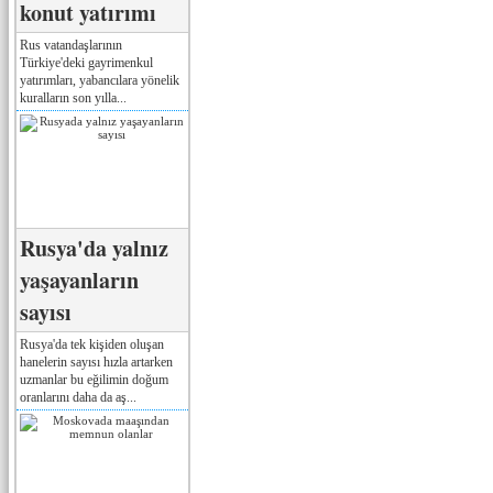
konut yatırımı
Rus vatandaşlarının
Türkiye'deki gayrimenkul
yatırımları, yabancılara yönelik
kuralların son yılla...
Rusya'da yalnız
yaşayanların
sayısı
Rusya'da tek kişiden oluşan
hanelerin sayısı hızla artarken
uzmanlar bu eğilimin doğum
oranlarını daha da aş...