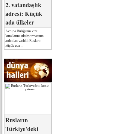
2. vatandaşlık
adresi: Küçük
ada ülkeler
Avrupa Birliği'nin vize
kurallarını sıkılaştırmasının
ardından varlıklı Rusların
küçük ada ...
Rusların
Türkiye'deki