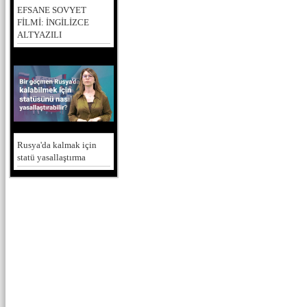
EFSANE SOVYET
FİLMİ: İNGİLİZCE
ALTYAZILI
Rusya'da kalmak için
statü yasallaştırma