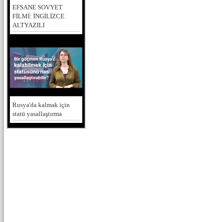
EFSANE SOVYET
FİLMİ: İNGİLİZCE
ALTYAZILI
Rusya'da kalmak için
statü yasallaştırma