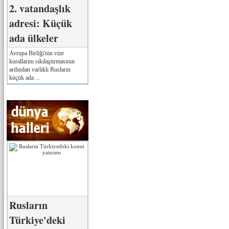
2. vatandaşlık
adresi: Küçük
ada ülkeler
Avrupa Birliği'nin vize
kurallarını sıkılaştırmasının
ardından varlıklı Rusların
küçük ada ...
Rusların
Türkiye'deki