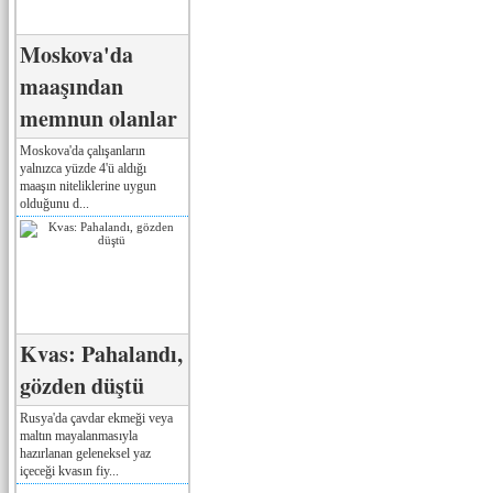
Moskova'da
maaşından
memnun olanlar
Moskova'da çalışanların
yalnızca yüzde 4'ü aldığı
maaşın niteliklerine uygun
olduğunu d...
Kvas: Pahalandı,
gözden düştü
Rusya'da çavdar ekmeği veya
maltın mayalanmasıyla
hazırlanan geleneksel yaz
içeceği kvasın fiy...