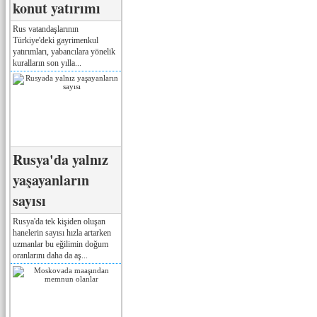
konut yatırımı
Rus vatandaşlarının
Türkiye'deki gayrimenkul
yatırımları, yabancılara yönelik
kuralların son yılla...
Rusya'da yalnız
yaşayanların
sayısı
Rusya'da tek kişiden oluşan
hanelerin sayısı hızla artarken
uzmanlar bu eğilimin doğum
oranlarını daha da aş...