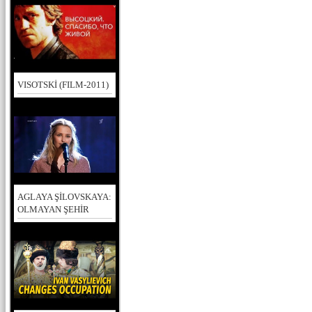
VISOTSKİ (FILM-2011)
AGLAYA ŞİLOVSKAYA:
OLMAYAN ŞEHİR