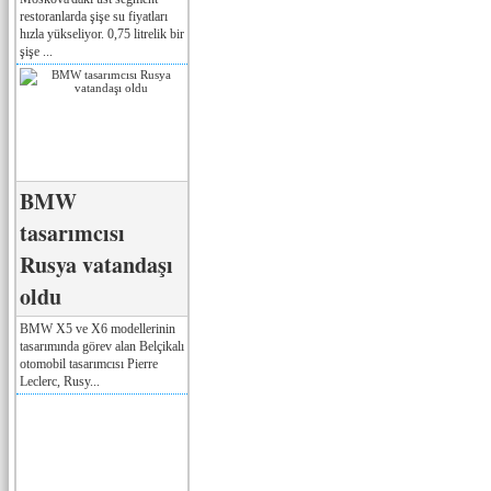
restoranlarda şişe su fiyatları
hızla yükseliyor. 0,75 litrelik bir
şişe ...
BMW
tasarımcısı
Rusya vatandaşı
oldu
BMW X5 ve X6 modellerinin
tasarımında görev alan Belçikalı
otomobil tasarımcısı Pierre
Leclerc, Rusy...