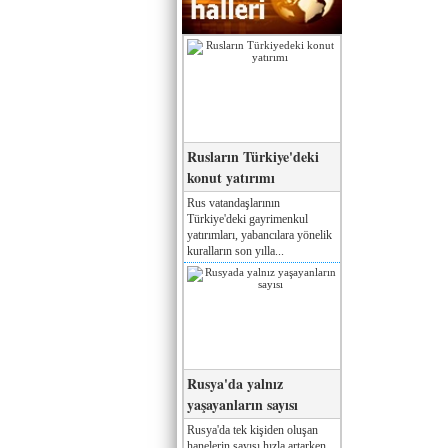
Rusların Türkiye'deki
konut yatırımı
Rus vatandaşlarının
Türkiye'deki gayrimenkul
yatırımları, yabancılara yönelik
kuralların son yılla...
Rusya'da yalnız
yaşayanların sayısı
Rusya'da tek kişiden oluşan
hanelerin sayısı hızla artarken