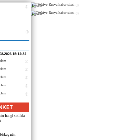
Реклама
Реклама
08.2026 15:14:34
NKET
u hangi sıklıkla
?
 birkaç gün