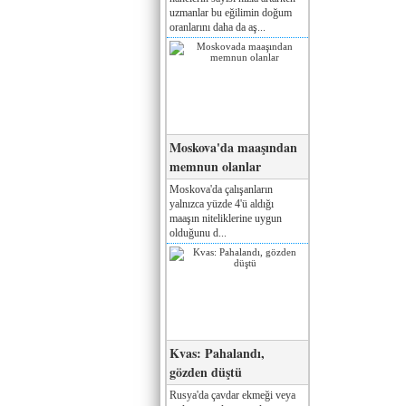
uzmanlar bu eğilimin doğum
oranlarını daha da aş...
Moskova'da maaşından
memnun olanlar
Moskova'da çalışanların
yalnızca yüzde 4'ü aldığı
maaşın niteliklerine uygun
olduğunu d...
Kvas: Pahalandı,
gözden düştü
Rusya'da çavdar ekmeği veya