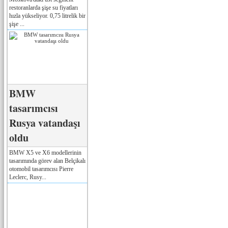
restoranlarda şişe su fiyatları
hızla yükseliyor. 0,75 litrelik bir
şişe ...
BMW
tasarımcısı
Rusya vatandaşı
oldu
BMW X5 ve X6 modellerinin
tasarımında görev alan Belçikalı
otomobil tasarımcısı Pierre
Leclerc, Rusy...