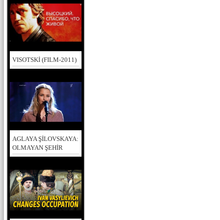
VISOTSKİ (FILM-2011)
AGLAYA ŞİLOVSKAYA:
OLMAYAN ŞEHİR