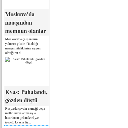
Moskova'da
maaşından
memnun olanlar
Moskova'da çalışanların
yalnızca yüzde 4'ü aldığı
maaşın niteliklerine uygun
olduğunu d...
Kvas: Pahalandı,
gözden düştü
Rusya'da çavdar ekmeği veya
maltın mayalanmasıyla
hazırlanan geleneksel yaz
içeceği kvasın fiy...