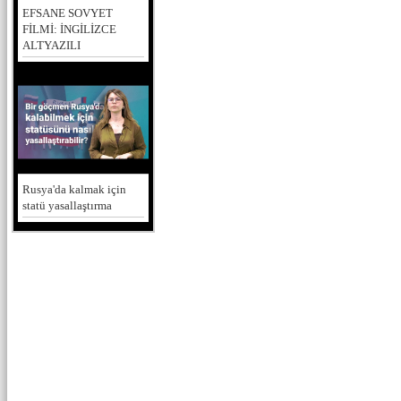
EFSANE SOVYET
FİLMİ: İNGİLİZCE
ALTYAZILI
Rusya'da kalmak için
statü yasallaştırma