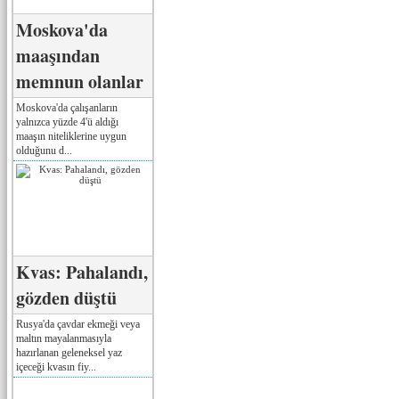
Moskova'da
maaşından
memnun olanlar
Moskova'da çalışanların
yalnızca yüzde 4'ü aldığı
maaşın niteliklerine uygun
olduğunu d...
Kvas: Pahalandı,
gözden düştü
Rusya'da çavdar ekmeği veya
maltın mayalanmasıyla
hazırlanan geleneksel yaz
içeceği kvasın fiy...