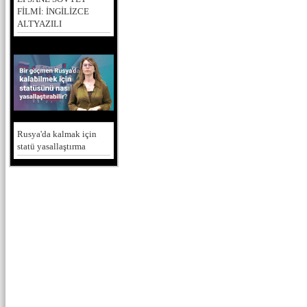
FİLMİ: İNGİLİZCE
ALTYAZILI
Rusya'da kalmak için
statü yasallaştırma