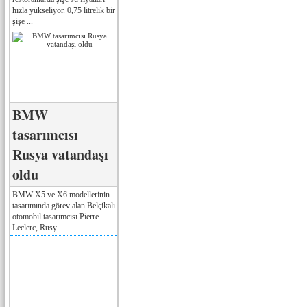
hızla yükseliyor. 0,75 litrelik bir
şişe ...
BMW
tasarımcısı
Rusya vatandaşı
oldu
BMW X5 ve X6 modellerinin
tasarımında görev alan Belçikalı
otomobil tasarımcısı Pierre
Leclerc, Rusy...