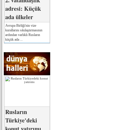
2. vatandaşlık
adresi: Küçük
ada ülkeler
Avrupa Birliği'nin vize
kurallarını sıkılaştırmasının
ardından varlıklı Rusların
küçük ada ...
Rusların
Türkiye'deki
konut yatırımı