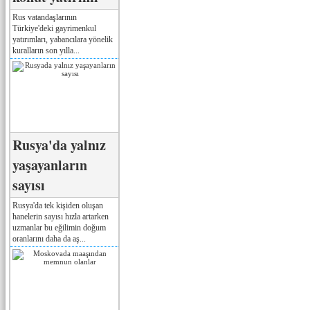
Rus vatandaşlarının
Türkiye'deki gayrimenkul
yatırımları, yabancılara yönelik
kuralların son yılla...
Rusya'da yalnız
yaşayanların
sayısı
Rusya'da tek kişiden oluşan
hanelerin sayısı hızla artarken
uzmanlar bu eğilimin doğum
oranlarını daha da aş...