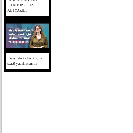
FİLMİ: İNGİLİZCE
ALTYAZILI
Rusya'da kalmak için
statü yasallaştırma