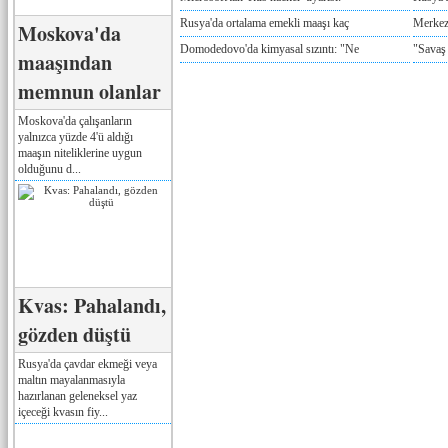
Rusya'da ortalama emekli maaşı kaç
Merkez
Moskova'da
Domodedovo'da kimyasal sızıntı: "Ne
"Savaş
maaşından
memnun olanlar
Moskova'da çalışanların
yalnızca yüzde 4'ü aldığı
maaşın niteliklerine uygun
olduğunu d...
Kvas: Pahalandı,
gözden düştü
Rusya'da çavdar ekmeği veya
maltın mayalanmasıyla
hazırlanan geleneksel yaz
içeceği kvasın fiy...