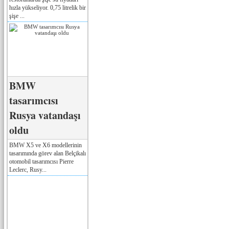
hızla yükseliyor. 0,75 litrelik bir
şişe ...
BMW
tasarımcısı
Rusya vatandaşı
oldu
BMW X5 ve X6 modellerinin
tasarımında görev alan Belçikalı
otomobil tasarımcısı Pierre
Leclerc, Rusy...