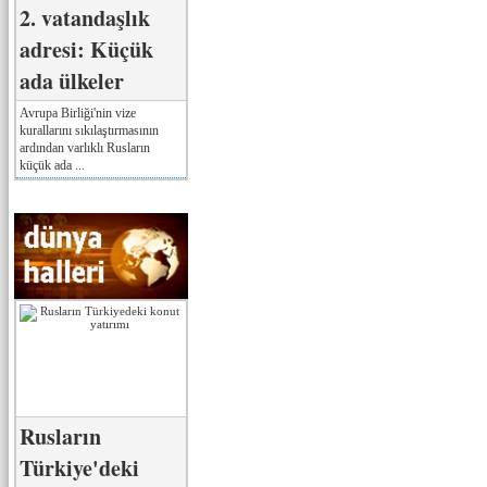
2. vatandaşlık
adresi: Küçük
ada ülkeler
Avrupa Birliği'nin vize
kurallarını sıkılaştırmasının
ardından varlıklı Rusların
küçük ada ...
Rusların
Türkiye'deki