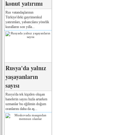
konut yatırımı
Rus vatandaşlarının
Türkiye'deki gayrimenkul
yatırımları, yabancılara yönelik
kuralların son yılla...
Rusya'da yalnız
yaşayanların
sayısı
Rusya'da tek kişiden oluşan
hanelerin sayısı hızla artarken
uzmanlar bu eğilimin doğum
oranlarını daha da aş...