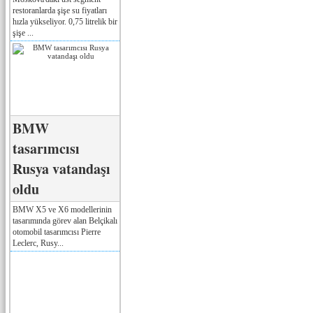
restoranlarda şişe su fiyatları
hızla yükseliyor. 0,75 litrelik bir
şişe ...
BMW
tasarımcısı
Rusya vatandaşı
oldu
BMW X5 ve X6 modellerinin
tasarımında görev alan Belçikalı
otomobil tasarımcısı Pierre
Leclerc, Rusy...