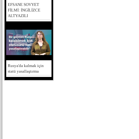
EFSANE SOVYET
FİLMİ: İNGİLİZCE
ALTYAZILI
Rusya'da kalmak için
statü yasallaştırma