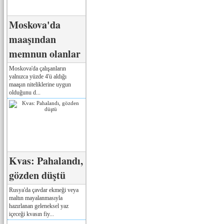
Moskova'da
maaşından
memnun olanlar
Moskova'da çalışanların
yalnızca yüzde 4'ü aldığı
maaşın niteliklerine uygun
olduğunu d...
Kvas: Pahalandı,
gözden düştü
Rusya'da çavdar ekmeği veya
maltın mayalanmasıyla
hazırlanan geleneksel yaz
içeceği kvasın fiy...