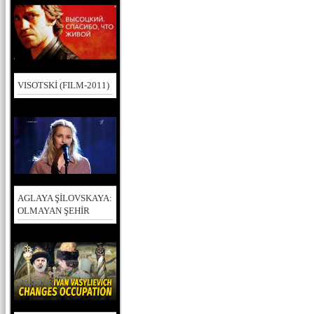
VISOTSKİ (FILM-2011)
AGLAYA ŞİLOVSKAYA:
OLMAYAN ŞEHİR