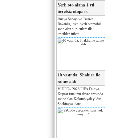
Yerli oto alana 1 yıl
ücretsiz otopark
Rusya Sanayi ve Ticaret
Bakanlığı, yeni yerli otomobil
satın alan sürücülere ilk
tescilden itibar...
10 yaşında, Shakira ile
sahne aldı
VIDEO// 2026 FIFA Dünya
Kupası finalinin devre arasında
sahne alan Kolombiyalı yıldız
Shakira'ya, dans ...