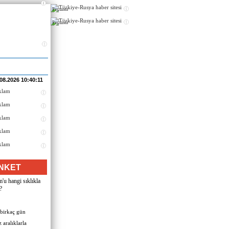
Реклама
Реклама
.08.2026 10:40:11
NKET
u hangi sıklıkla
?
 birkaç gün
 aralıklarla