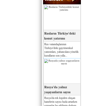
Rusların Türkiye'deki
konut yatırımı
Rus vatandaşlarının
Türkiye'deki gayrimenkul
yatırımları, yabancılara yönelik
kuralların son yılla...
Rusya'da yalnız
yaşayanların sayısı
Rusya'da tek kişiden oluşan
hanelerin sayısı hızla artarken
uzmanlar bu eğilimin doğum