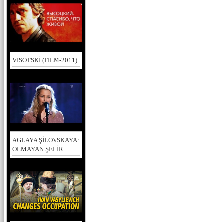
VISOTSKİ (FILM-2011)
AGLAYA ŞİLOVSKAYA:
OLMAYAN ŞEHİR