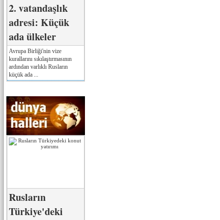
2. vatandaşlık
adresi: Küçük
ada ülkeler
Avrupa Birliği'nin vize
kurallarını sıkılaştırmasının
ardından varlıklı Rusların
küçük ada ...
Rusların
Türkiye'deki