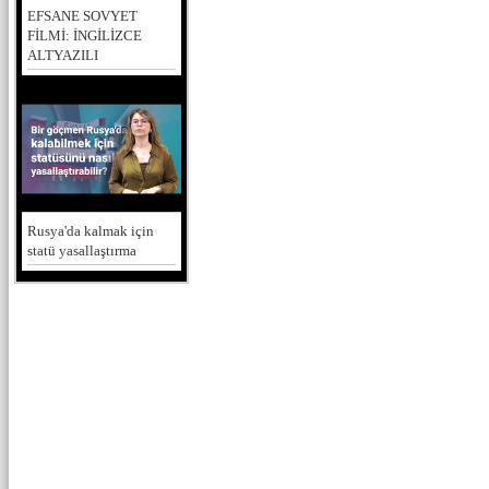
EFSANE SOVYET
FİLMİ: İNGİLİZCE
ALTYAZILI
Rusya'da kalmak için
statü yasallaştırma