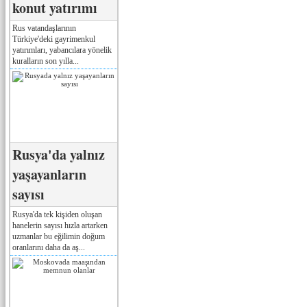
konut yatırımı
Rus vatandaşlarının
Türkiye'deki gayrimenkul
yatırımları, yabancılara yönelik
kuralların son yılla...
Rusya'da yalnız
yaşayanların
sayısı
Rusya'da tek kişiden oluşan
hanelerin sayısı hızla artarken
uzmanlar bu eğilimin doğum
oranlarını daha da aş...