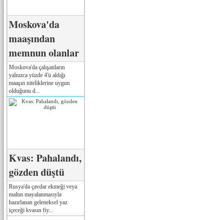
Moskova'da
maaşından
memnun olanlar
Moskova'da çalışanların
yalnızca yüzde 4'ü aldığı
maaşın niteliklerine uygun
olduğunu d...
Kvas: Pahalandı,
gözden düştü
Rusya'da çavdar ekmeği veya
maltın mayalanmasıyla
hazırlanan geleneksel yaz
içeceği kvasın fiy...