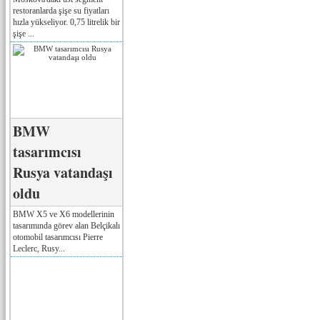
restoranlarda şişe su fiyatları
hızla yükseliyor. 0,75 litrelik bir
şişe ...
BMW
tasarımcısı
Rusya vatandaşı
oldu
BMW X5 ve X6 modellerinin
tasarımında görev alan Belçikalı
otomobil tasarımcısı Pierre
Leclerc, Rusy...