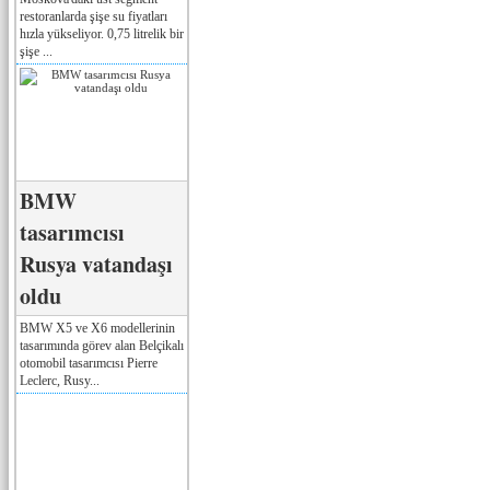
restoranlarda şişe su fiyatları
hızla yükseliyor. 0,75 litrelik bir
şişe ...
BMW
tasarımcısı
Rusya vatandaşı
oldu
BMW X5 ve X6 modellerinin
tasarımında görev alan Belçikalı
otomobil tasarımcısı Pierre
Leclerc, Rusy...