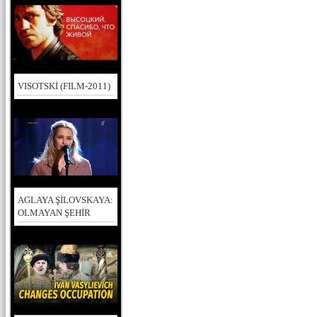
VISOTSKİ (FILM-2011)
AGLAYA ŞİLOVSKAYA:
OLMAYAN ŞEHİR