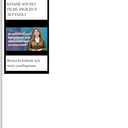
EFSANE SOVYET
FİLMİ: İNGİLİZCE
ALTYAZILI
Rusya'da kalmak için
statü yasallaştırma