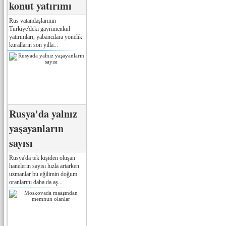
konut yatırımı
Rus vatandaşlarının
Türkiye'deki gayrimenkul
yatırımları, yabancılara yönelik
kuralların son yılla...
Rusya'da yalnız
yaşayanların
sayısı
Rusya'da tek kişiden oluşan
hanelerin sayısı hızla artarken
uzmanlar bu eğilimin doğum
oranlarını daha da aş...