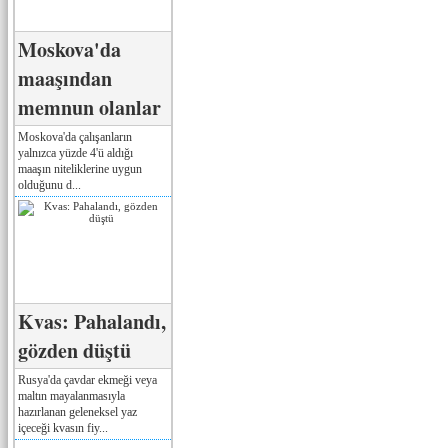
Moskova'da
maaşından
memnun olanlar
Moskova'da çalışanların
yalnızca yüzde 4'ü aldığı
maaşın niteliklerine uygun
olduğunu d...
Kvas: Pahalandı,
gözden düştü
Rusya'da çavdar ekmeği veya
maltın mayalanmasıyla
hazırlanan geleneksel yaz
içeceği kvasın fiy...