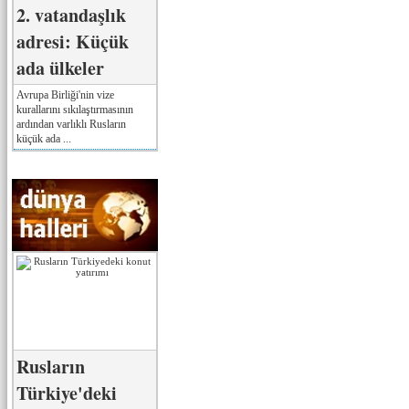
2. vatandaşlık
adresi: Küçük
ada ülkeler
Avrupa Birliği'nin vize
kurallarını sıkılaştırmasının
ardından varlıklı Rusların
küçük ada ...
Rusların
Türkiye'deki