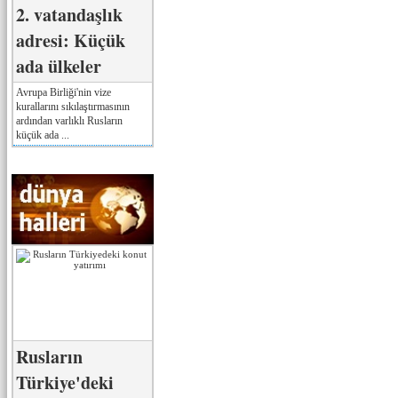
2. vatandaşlık
adresi: Küçük
ada ülkeler
Avrupa Birliği'nin vize
kurallarını sıkılaştırmasının
ardından varlıklı Rusların
küçük ada ...
Rusların
Türkiye'deki