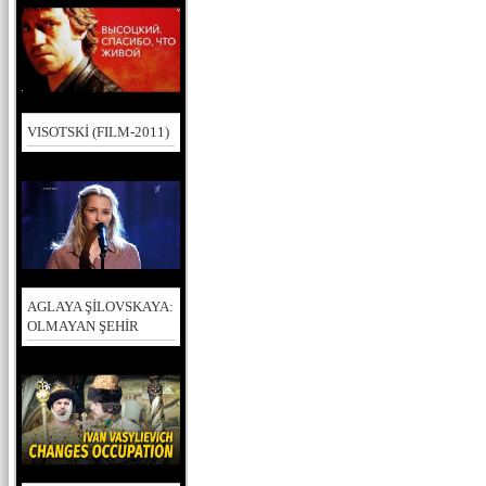
VISOTSKİ (FILM-2011)
AGLAYA ŞİLOVSKAYA:
OLMAYAN ŞEHİR