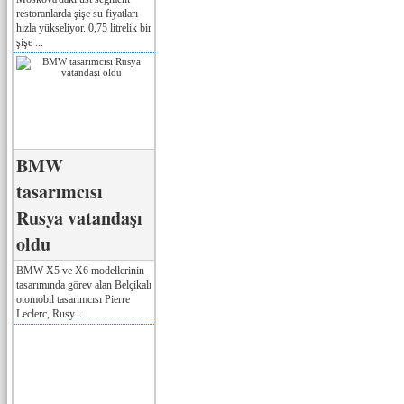
restoranlarda şişe su fiyatları
hızla yükseliyor. 0,75 litrelik bir
şişe ...
BMW
tasarımcısı
Rusya vatandaşı
oldu
BMW X5 ve X6 modellerinin
tasarımında görev alan Belçikalı
otomobil tasarımcısı Pierre
Leclerc, Rusy...