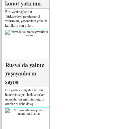
konut yatırımı
Rus vatandaşlarının
Türkiye'deki gayrimenkul
yatırımları, yabancılara yönelik
kuralların son yılla...
Rusya'da yalnız
yaşayanların
sayısı
Rusya'da tek kişiden oluşan
hanelerin sayısı hızla artarken
uzmanlar bu eğilimin doğum
oranlarını daha da aş...