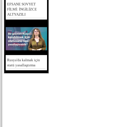
EFSANE SOVYET
FİLMİ: İNGİLİZCE
ALTYAZILI
Rusya'da kalmak için
statü yasallaştırma