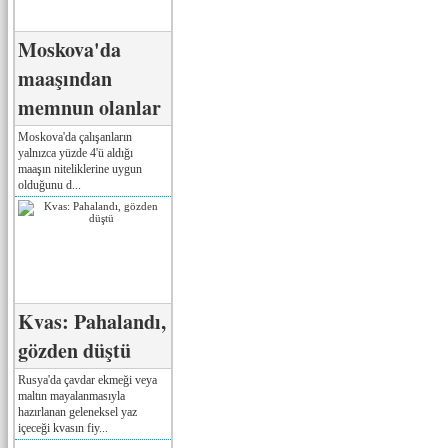
Moskova'da
maaşından
memnun olanlar
Moskova'da çalışanların
yalnızca yüzde 4'ü aldığı
maaşın niteliklerine uygun
olduğunu d...
Kvas: Pahalandı,
gözden düştü
Rusya'da çavdar ekmeği veya
maltın mayalanmasıyla
hazırlanan geleneksel yaz
içeceği kvasın fiy...