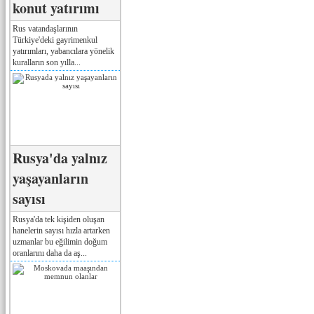
konut yatırımı
Rus vatandaşlarının
Türkiye'deki gayrimenkul
yatırımları, yabancılara yönelik
kuralların son yılla...
Rusya'da yalnız
yaşayanların
sayısı
Rusya'da tek kişiden oluşan
hanelerin sayısı hızla artarken
uzmanlar bu eğilimin doğum
oranlarını daha da aş...