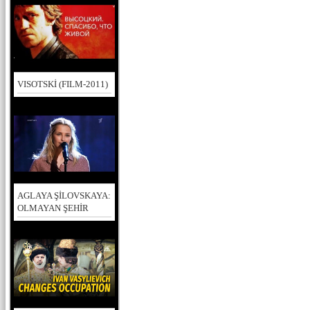
VISOTSKİ (FILM-2011)
AGLAYA ŞİLOVSKAYA:
OLMAYAN ŞEHİR