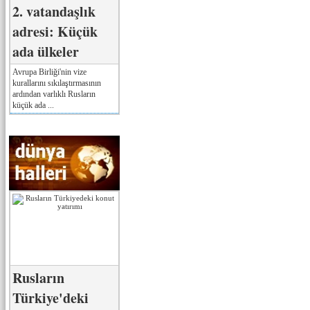
2. vatandaşlık
adresi: Küçük
ada ülkeler
Avrupa Birliği'nin vize
kurallarını sıkılaştırmasının
ardından varlıklı Rusların
küçük ada ...
Rusların
Türkiye'deki