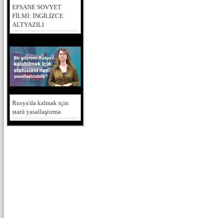
EFSANE SOVYET
FİLMİ: İNGİLİZCE
ALTYAZILI
Rusya'da kalmak için
statü yasallaştırma