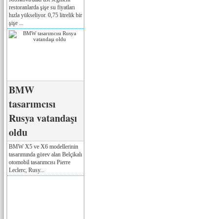
restoranlarda şişe su fiyatları
hızla yükseliyor. 0,75 litrelik bir
şişe ...
BMW
tasarımcısı
Rusya vatandaşı
oldu
BMW X5 ve X6 modellerinin
tasarımında görev alan Belçikalı
otomobil tasarımcısı Pierre
Leclerc, Rusy...