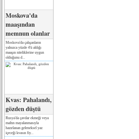
Moskova'da
maaşından
memnun olanlar
Moskova'da çalışanların
yalnızca yüzde 4'ü aldığı
maaşın niteliklerine uygun
olduğunu d...
Kvas: Pahalandı,
gözden düştü
Rusya'da çavdar ekmeği veya
maltın mayalanmasıyla
hazırlanan geleneksel yaz
içeceği kvasın fiy...