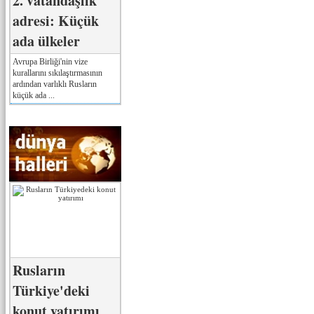
2. vatandaşlık
adresi: Küçük
ada ülkeler
Avrupa Birliği'nin vize
kurallarını sıkılaştırmasının
ardından varlıklı Rusların
küçük ada ...
Rusların
Türkiye'deki
konut yatırımı