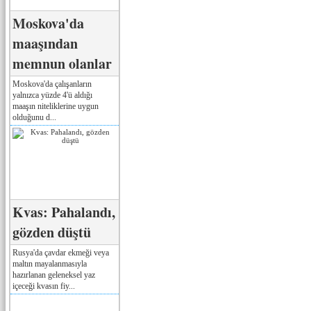
Moskova'da
maaşından
memnun olanlar
Moskova'da çalışanların
yalnızca yüzde 4'ü aldığı
maaşın niteliklerine uygun
olduğunu d...
Kvas: Pahalandı,
gözden düştü
Rusya'da çavdar ekmeği veya
maltın mayalanmasıyla
hazırlanan geleneksel yaz
içeceği kvasın fiy...