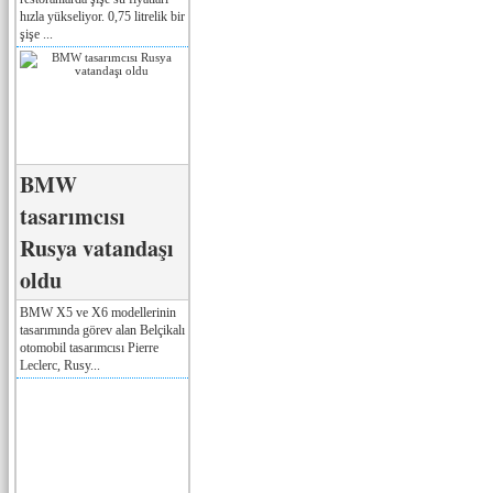
hızla yükseliyor. 0,75 litrelik bir
şişe ...
BMW
tasarımcısı
Rusya vatandaşı
oldu
BMW X5 ve X6 modellerinin
tasarımında görev alan Belçikalı
otomobil tasarımcısı Pierre
Leclerc, Rusy...