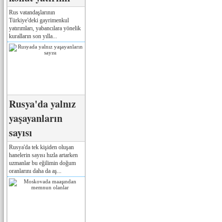
Rus vatandaşlarının
Türkiye'deki gayrimenkul
yatırımları, yabancılara yönelik
kuralların son yılla...
Rusya'da yalnız
yaşayanların
sayısı
Rusya'da tek kişiden oluşan
hanelerin sayısı hızla artarken
uzmanlar bu eğilimin doğum
oranlarını daha da aş...