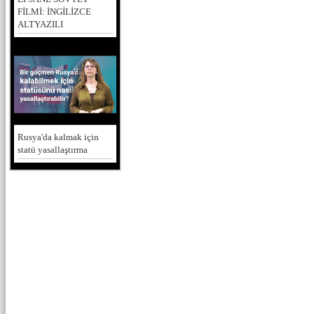
FİLMİ: İNGİLİZCE
ALTYAZILI
Rusya'da kalmak için
statü yasallaştırma