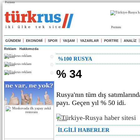
Реклама
Реклама
GÜNDEM
EKONOMİ
SPOR
YAŞAM
YAZARLAR
PORTRE
ANALİZ
Reklam
Hakkımızda
Реклама
%100 RUSYA
Реклама
% 34
Реклама
Rusya'nın tüm dış satımlarında
payı. Geçen yıl % 50 idi.
Реклама
İLGİLİ HABERLER