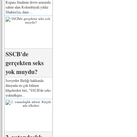
Kupası finalinin devre arasında
sahne alan Kolombiyalı yıldız
Shakira'ya, dans ...
SSCB'de
gerçekten seks
yok muydu?
Sovyetler Birliği hakkında
dünyada en çok bilinen
klişelerden biri, "SSCB'de seks
yoktu&quo...