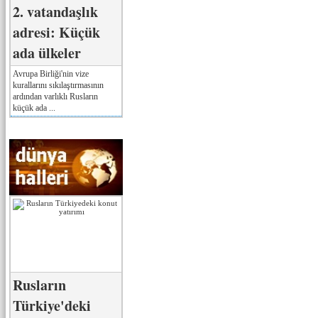
2. vatandaşlık
adresi: Küçük
ada ülkeler
Avrupa Birliği'nin vize
kurallarını sıkılaştırmasının
ardından varlıklı Rusların
küçük ada ...
Rusların
Türkiye'deki