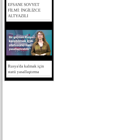
EFSANE SOVYET
FİLMİ: İNGİLİZCE
ALTYAZILI
Rusya'da kalmak için
statü yasallaştırma