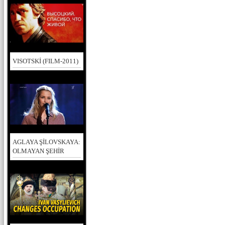
VISOTSKİ (FILM-2011)
AGLAYA ŞİLOVSKAYA:
OLMAYAN ŞEHİR