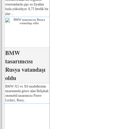
restoranlarda şişe su fiyatları
hızla yükseliyor. 0,75 litrelik bir
şişe ...
BMW
tasarımcısı
Rusya vatandaşı
oldu
BMW X5 ve X6 modellerinin
tasarımında görev alan Belçikalı
otomobil tasarımcısı Pierre
Leclerc, Rusy...