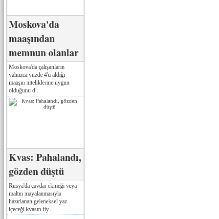
Moskova'da
maaşından
memnun olanlar
Moskova'da çalışanların
yalnızca yüzde 4'ü aldığı
maaşın niteliklerine uygun
olduğunu d...
Kvas: Pahalandı,
gözden düştü
Rusya'da çavdar ekmeği veya
maltın mayalanmasıyla
hazırlanan geleneksel yaz
içeceği kvasın fiy...