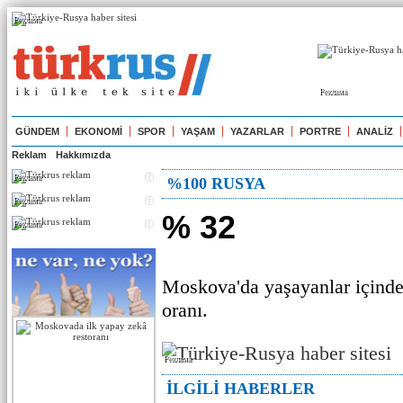
Реклама
Реклама
GÜNDEM
EKONOMİ
SPOR
YAŞAM
YAZARLAR
PORTRE
ANALİZ
Reklam
Hakkımızda
Реклама
%100 RUSYA
Реклама
% 32
Реклама
Moskova'da yaşayanlar içinde
oranı.
Реклама
İLGİLİ HABERLER