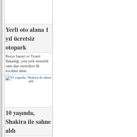
Yerli oto alana 1
yıl ücretsiz
otopark
Rusya Sanayi ve Ticaret
Bakanlığı, yeni yerli otomobil
satın alan sürücülere ilk
tescilden itibar...
10 yaşında,
Shakira ile sahne
aldı