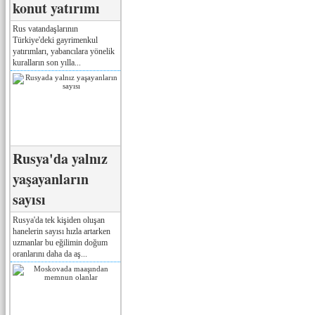
konut yatırımı
Rus vatandaşlarının
Türkiye'deki gayrimenkul
yatırımları, yabancılara yönelik
kuralların son yılla...
Rusya'da yalnız
yaşayanların
sayısı
Rusya'da tek kişiden oluşan
hanelerin sayısı hızla artarken
uzmanlar bu eğilimin doğum
oranlarını daha da aş...