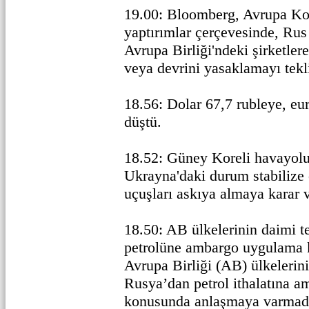
19.00: Bloomberg, Avrupa Ko
yaptırımlar çerçevesinde, Rus
Avrupa Birliği'ndeki şirketler
veya devrini yasaklamayı tekli
18.56: Dolar 67,7 rubleye, eu
düştü.
18.52: Güney Koreli havayolu
Ukrayna'daki durum stabilize
uçuşları askıya almaya karar v
18.50: AB ülkelerinin daimi t
petrolüne ambargo uygulama
Avrupa Birliği (AB) ülkelerini
Rusya’dan petrol ithalatına 
konusunda anlaşmaya varmadığı