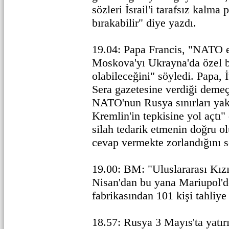
sözleri İsrail'i tarafsız kalm
bırakabilir" diye yazdı.
19.04: Papa Francis, "NATO e
Moskova'yı Ukrayna'da özel b
olabileceğini" söyledi. Papa, İ
Sera gazetesine verdiği demeç
NATO'nun Rusya sınırları yak
Kremlin'in tepkisine yol açtı"
silah tedarik etmenin doğru o
cevap vermekte zorlandığını s
19.00: BM: "Uluslararası Kızı
Nisan'dan bu yana Mariupol'd
fabrikasından 101 kişi tahliye 
18.57: Rusya 3 Mayıs'ta yatır