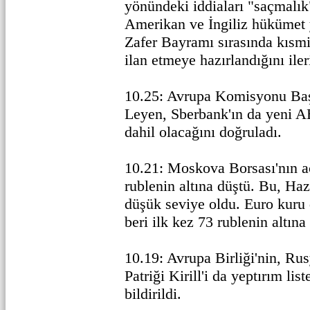
yönündeki iddiaları "saçmalık"
Amerikan ve İngiliz hükümet y
Zafer Bayramı sırasında kısmi
ilan etmeye hazırlandığını ile
10.25: Avrupa Komisyonu Baş
Leyen, Sberbank'ın da yeni A
dahil olacağını doğruladı.
10.21: Moskova Borsası'nın aç
rublenin altına düştü. Bu, Haz
düşük seviye oldu. Euro kuru
beri ilk kez 73 rublenin altına 
10.19: Avrupa Birliği'nin, Ru
Patriği Kirill'i da yeptırım lis
bildirildi.