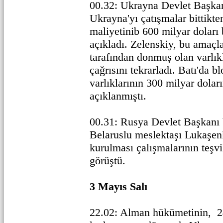
00.32: Ukrayna Devlet Başkan
Ukrayna'yı çatışmalar bittikte
maliyetinib 600 milyar doları
açıkladı. Zelenskiy, bu amaçl
tarafından donmuş olan varlık
çağrısını tekrarladı. Batı'da b
varlıklarının 300 milyar dolar
açıklanmıştı.
00.31: Rusya Devlet Başkanı 
Belaruslu meslektaşı Lukaşenka
kurulması çalışmalarının teşv
görüştü.
3 Mayıs Salı
22.02: Alman hükümetinin, 24