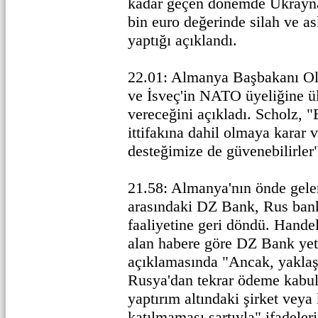
kadar geçen dönemde Ukrayn
bin euro değerinde silah ve as
yaptığı açıklandı.
22.01: Almanya Başbakanı Ola
ve İsveç'in NATO üyeliğine ü
vereceğini açıkladı. Scholz, 
ittifakına dahil olmaya karar v
desteğimize de güvenebilirler
21.58: Almanya'nın önde gelen
arasındaki DZ Bank, Rus bank
faaliyetine geri döndü. Handel
alan habere göre DZ Bank yetki
açıklamasında "Ancak, yaklaşı
Rusya'dan tekrar ödeme kabul
yaptırım altındaki şirket veya 
katılmaması şartıyla" ifadeleri