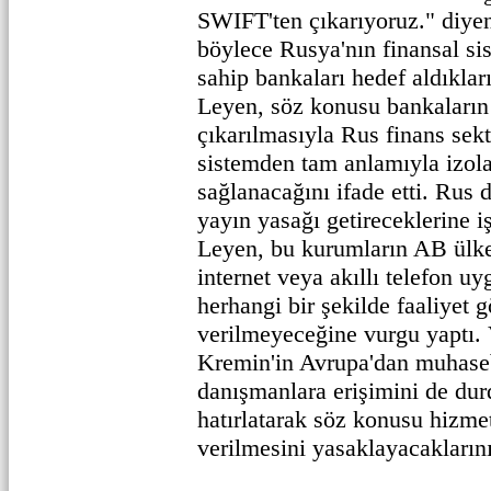
SWIFT'ten çıkarıyoruz." diye
böylece Rusya'nın finansal si
sahip bankaları hedef aldıklar
Leyen, söz konusu bankaları
çıkarılmasıyla Rus finans sek
sistemden tam anlamıyla izo
sağlanacağını ifade etti. Rus d
yayın yasağı getireceklerine i
Leyen, bu kurumların AB ülke
internet veya akıllı telefon uy
herhangi bir şekilde faaliyet 
verilmeyeceğine vurgu yaptı.
Kremin'in Avrupa'dan muhasebe
danışmanlara erişimini de dur
hatırlatarak söz konusu hizmet
verilmesini yasaklayacaklarının