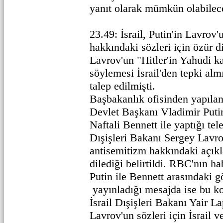
yanıt olarak mümkün olabilece
23.49: İsrail, Putin'in Lavrov
hakkındaki sözleri için özür di
Lavrov'un "Hitler'in Yahudi ka
söylemesi İsrail'den tepki al
talep edilmişti.
Başbakanlık ofisinden yapıla
Devlet Başkanı Vladimir Putin
Naftali Bennett ile yaptığı te
Dışişleri Bakanı Sergey Lavro
antisemitizm hakkındaki açıkl
dilediği belirtildi. RBC'nın h
Putin ile Bennett arasındaki 
yayınladığı mesajda ise bu k
İsrail Dışişleri Bakanı Yair 
Lavrov'un sözleri için İsrail 