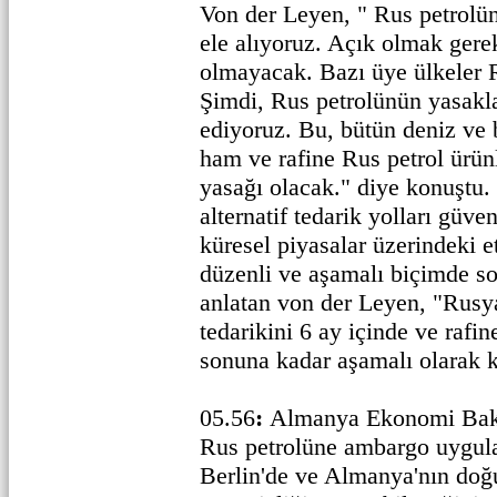
Von der Leyen, " Rus petrolün
ele alıyoruz. Açık olmak gere
olmayacak. Bazı üye ülkeler 
Şimdi, Rus petrolünün yasakla
ediyoruz. Bu, bütün deniz ve b
ham ve rafine Rus petrol ürünle
yasağı olacak." diye konuştu.
alternatif tedarik yolları güve
küresel piyasalar üzerindeki et
düzenli ve aşamalı biçimde so
anlatan von der Leyen, "Rusy
tedarikini 6 ay içinde ve rafin
sonuna kadar aşamalı olarak k
05.56
:
Almanya Ekonomi Bak
Rus petrolüne ambargo uygul
Berlin'de ve Almanya'nın doğ