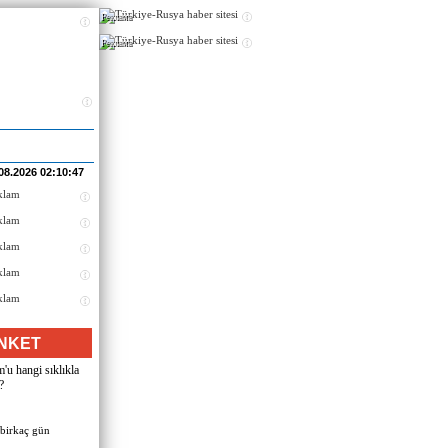
Реклама
Реклама
08.2026 02:10:47
NKET
u hangi sıklıkla
?
 birkaç gün