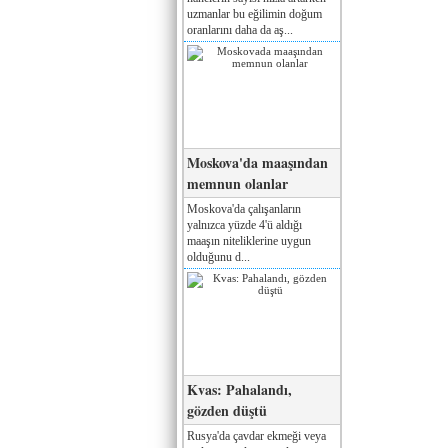
uzmanlar bu eğilimin doğum
oranlarını daha da aş...
Moskova'da maaşından
memnun olanlar
Moskova'da çalışanların
yalnızca yüzde 4'ü aldığı
maaşın niteliklerine uygun
olduğunu d...
Kvas: Pahalandı,
gözden düştü
Rusya'da çavdar ekmeği veya